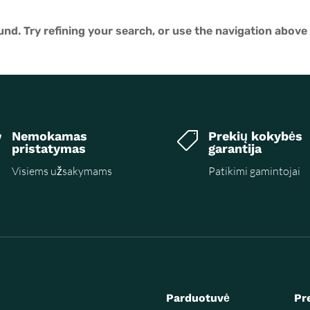
nd. Try refining your search, or use the navigation above
Nemokamas
Prekių kokybės


pristatymas
garantija
Visiems užsakymams
Patikimi gamintojai
Parduotuvė
Pr