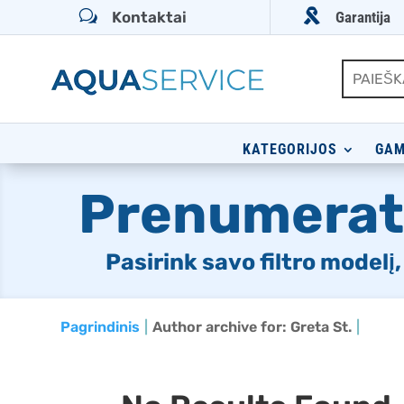

w
Kontaktai
Garantija
KATEGORIJOS
GAM
Prenumerat
Pasirink savo filtro modelį
Pagrindinis
Author archive for: Greta St.