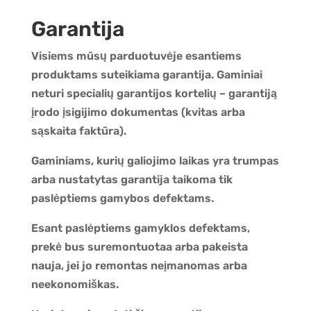
Garantija
Visiems mūsų parduotuvėje esantiems
produktams suteikiama garantija. Gaminiai
neturi specialių garantijos kortelių – garantiją
įrodo įsigijimo dokumentas (kvitas arba
sąskaita faktūra).
Gaminiams, kurių galiojimo laikas yra trumpas
arba nustatytas garantija taikoma tik
paslėptiems gamybos defektams.
Esant paslėptiems gamyklos defektams,
prekė bus suremontuotaa arba pakeista
nauja, jei jo remontas neįmanomas arba
neekonomiškas.