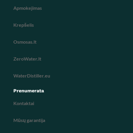
Apmokejimas
Krepšelis
Osmosas.lt
ZeroWater.lt
WaterDistiller.eu
Prenumerata
Kontaktai
Mūsų garantija