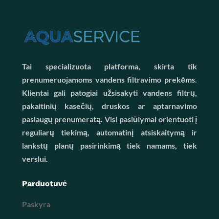
Tai specializuota platforma, skirta tik
prenumeruojamoms vandens filtravimo prekėms.
Klientai gali patogiai užsisakyti vandens filtrų,
pakaitinių kasečių, druskos ar aptarnavimo
paslaugų prenumeratą. Visi pasiūlymai orientuoti į
reguliarų tiekimą, automatinį atsiskaitymą ir
lankstų planų pasirinkimą tiek namams, tiek
verslui.
Parduotuvė
Paskyra