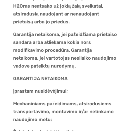
H2Oras neatsako už jokią žalą sveikatai,
atsiradusią naudojant ar nenaudojant
prietaisą arba jo priedus.
Garantija netaikoma, jei pažeidžiama prietaiso
sandara arba atliekama kokia nors
modifikavimo procedūra. Garantija
netaikoma, jei vartotojas nesilaiko naudojimo
vadove pateiktų nurodymų.
GARANTIJA NETAIKOMA
Įprastam nusidėvėjimui;
Mechaniniams pažeidimams, atsiradusiems
transportavimo, montavimo ir/ar netinkamo
naudojimo metu;