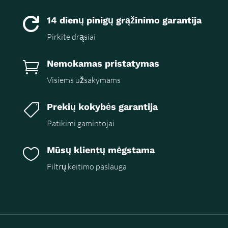
14 dienų pinigų grąžinimo garantija

Pirkite drąsiai
Nemokamas pristatymas

Visiems užsakymams
Prekių kokybės garantija

Patikimi gamintojai
Mūsų klientų mėgstama

Filtrų keitimo paslauga