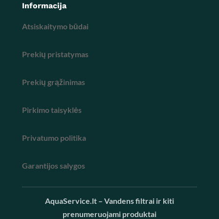
Informacija
Atsiskaitymo būdai
Prekių pristatymas
Prekių grąžinimas
Pirkimo taisyklės
Privatumo politika
Garantijos salygos
AquaService.lt – Vandens filtrai ir kiti
prenumeruojami produktai