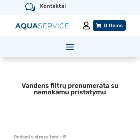
w
Kontaktai

0 Items
Vandens filtrų prenumerata su
nemokamu pristatymu
Rodomi visi rezultatai: 15