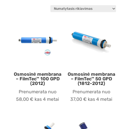
Osmosinė membrana
Osmosinė membrana
– FilmTec™ 100 GPD
– FilmTec™ 50 GPD
(2012)
(1812-2012)
Prenumerata nuo
Prenumerata nuo
58,00
€
kas 4 metai
37,00
€
kas 4 metai