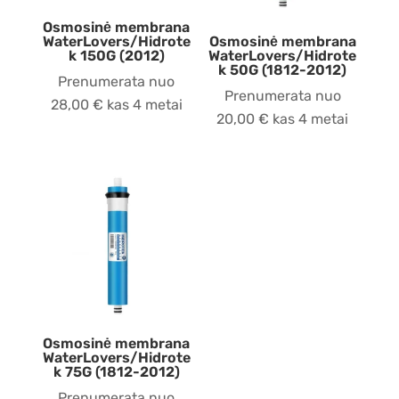
Osmosinė membrana
WaterLovers/Hidrote
Osmosinė membrana
k 150G (2012)
WaterLovers/Hidrote
k 50G (1812-2012)
Prenumerata nuo
Prenumerata nuo
28,00
€
kas 4 metai
20,00
€
kas 4 metai
Osmosinė membrana
WaterLovers/Hidrote
k 75G (1812-2012)
Prenumerata nuo