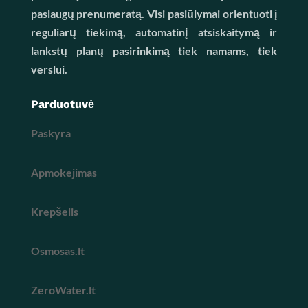
paslaugų prenumeratą. Visi pasiūlymai orientuoti į
reguliarų tiekimą, automatinį atsiskaitymą ir
lankstų planų pasirinkimą tiek namams, tiek
verslui.
Parduotuvė
Paskyra
Apmokejimas
Krepšelis
Osmosas.lt
ZeroWater.lt