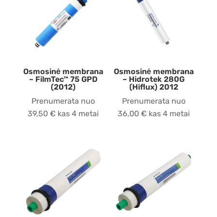
Osmosinė membrana
Osmosinė membrana
– FilmTec™ 75 GPD
– Hidrotek 280G
(2012)
(Hiflux) 2012
Prenumerata nuo
Prenumerata nuo
39,50
€
kas 4 metai
36,00
€
kas 4 metai