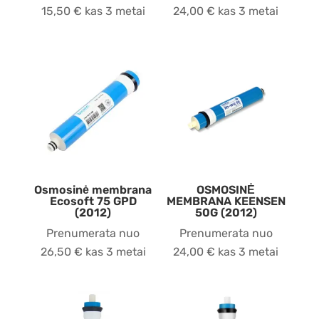
15,50
€
kas 3 metai
24,00
€
kas 3 metai
Osmosinė membrana
OSMOSINĖ
Ecosoft 75 GPD
MEMBRANA KEENSEN
(2012)
50G (2012)
Prenumerata nuo
Prenumerata nuo
26,50
€
kas 3 metai
24,00
€
kas 3 metai