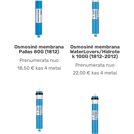
Osmosinė membrana
Osmosinė membrana
Pallas 80G (1812)
WaterLovers/Hidrote
k 100G (1812-2012)
Prenumerata nuo
Prenumerata nuo
18,50
€
kas 4 metai
22,00
€
kas 4 metai