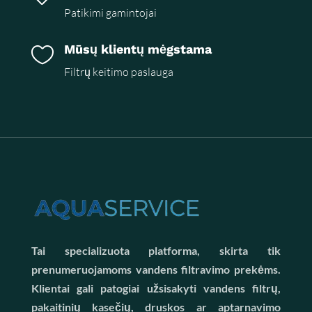
Patikimi gamintojai
Mūsų klientų mėgstama

Filtrų keitimo paslauga
Tai specializuota platforma, skirta tik
prenumeruojamoms vandens filtravimo prekėms.
Klientai gali patogiai užsisakyti vandens filtrų,
pakaitinių kasečių, druskos ar aptarnavimo