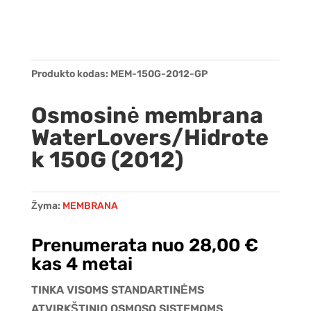
Produkto kodas:
MEM-150G-2012-GP
Osmosinė membrana
WaterLovers/Hidrote
k 150G (2012)
Žyma:
MEMBRANA
Prenumerata nuo
28,00
€
kas 4 metai
TINKA VISOMS STANDARTINĖMS
ATVIRKŠTINIO OSMOSO SISTEMOMS