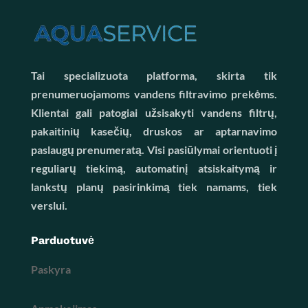
Tai specializuota platforma, skirta tik
prenumeruojamoms vandens filtravimo prekėms.
Klientai gali patogiai užsisakyti vandens filtrų,
pakaitinių kasečių, druskos ar aptarnavimo
paslaugų prenumeratą. Visi pasiūlymai orientuoti į
reguliarų tiekimą, automatinį atsiskaitymą ir
lankstų planų pasirinkimą tiek namams, tiek
verslui.
Parduotuvė
Paskyra