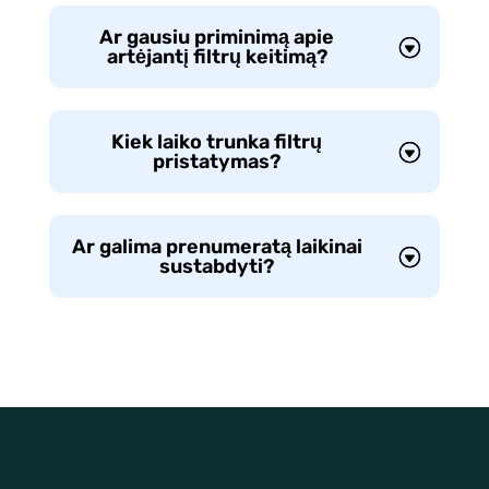
Ar gausiu priminimą apie
artėjantį filtrų keitimą?
Kiek laiko trunka filtrų
pristatymas?
Ar galima prenumeratą laikinai
sustabdyti?