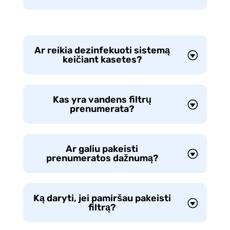
Ar reikia dezinfekuoti sistemą
keičiant kasetes?
Kas yra vandens filtrų
prenumerata?
Ar galiu pakeisti
prenumeratos dažnumą?
Ką daryti, jei pamiršau pakeisti
filtrą?