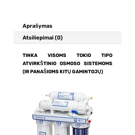
Aprašymas
Atsiliepimai (0)
TINKA VISOMS TOKIO TIPO
ATVIRKŠTINIO OSMOSO SISTEMOMS
(IR PANAŠIOMS KITŲ GAMINTOJŲ)