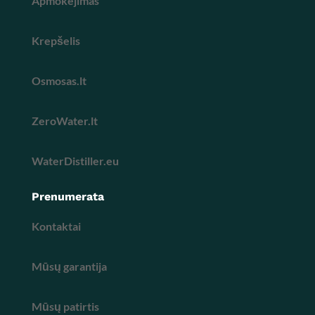
Apmokejimas
Krepšelis
Osmosas.lt
ZeroWater.lt
WaterDistiller.eu
Prenumerata
Kontaktai
Mūsų garantija
Mūsų patirtis