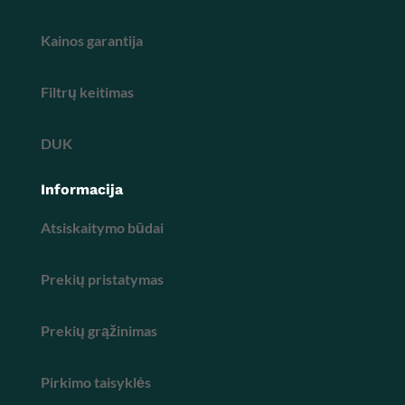
Kainos garantija
Filtrų keitimas
DUK
Informacija
Atsiskaitymo būdai
Prekių pristatymas
Prekių grąžinimas
Pirkimo taisyklės