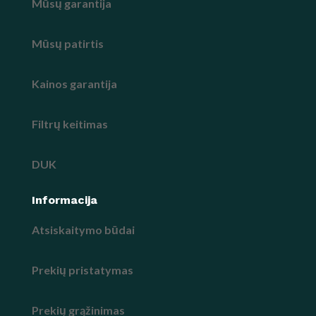
Mūsų garantija
Mūsų patirtis
Kainos garantija
Filtrų keitimas
DUK
Informacija
Atsiskaitymo būdai
Prekių pristatymas
Prekių grąžinimas