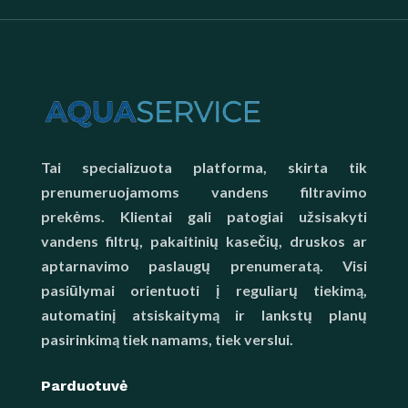
Tai specializuota platforma, skirta tik
prenumeruojamoms vandens filtravimo
prekėms. Klientai gali patogiai užsisakyti
vandens filtrų, pakaitinių kasečių, druskos ar
aptarnavimo paslaugų prenumeratą. Visi
pasiūlymai orientuoti į reguliarų tiekimą,
automatinį atsiskaitymą ir lankstų planų
pasirinkimą tiek namams, tiek verslui.
Parduotuvė