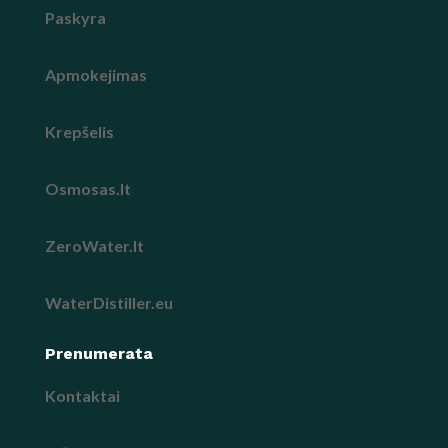
Paskyra
Apmokejimas
Krepšelis
Osmosas.lt
ZeroWater.lt
WaterDistiller.eu
Prenumerata
Kontaktai