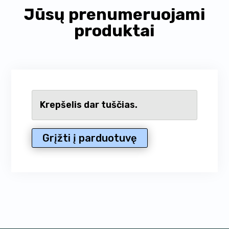
Jūsų prenumeruojami
produktai
Krepšelis dar tuščias.
Grįžti į parduotuvę