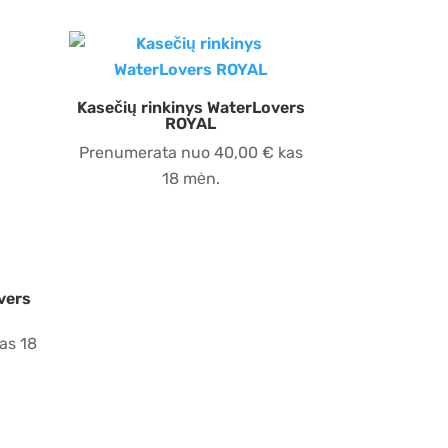
Kasečių rinkinys WaterLovers
ROYAL
Prenumerata nuo
40,00
€
kas
18 mėn.
vers
as 18