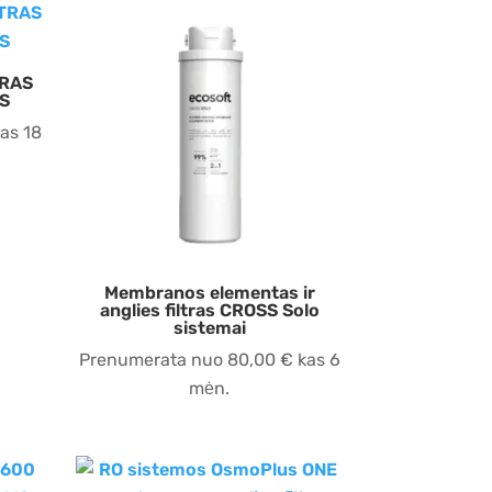
TRAS
S
as 18
Membranos elementas ir
anglies filtras CROSS Solo
sistemai
Prenumerata nuo
80,00
€
kas 6
mėn.