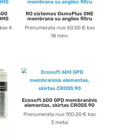
600
RO sistemos OsmoPlus ONE
OMS
membrana su anglies filtru
kas 4
Prenumerata nuo
60,00
€
kas
18 mėn.
Ecosoft 600 GPD membraninis
elementas, skirtas CROSS 90
Prenumerata nuo
100,00
€
kas
3 metai