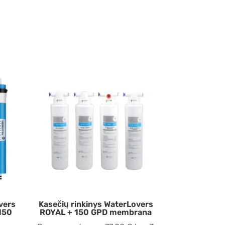
vers
Kasečių rinkinys WaterLovers
150
ROYAL + 150 GPD membrana