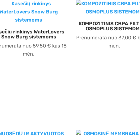
KOMPOZITINIS CBPA FIL
OSMOPLUS SISTEMOM
sečių rinkinys WaterLovers
Snow Burg sistemoms
Prenumerata nuo
37,00
€
k
numerata nuo
59,50
€
kas 18
mėn.
mėn.