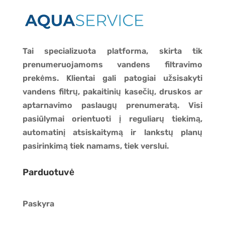
Tai specializuota platforma, skirta tik
prenumeruojamoms vandens filtravimo
prekėms. Klientai gali patogiai užsisakyti
vandens filtrų, pakaitinių kasečių, druskos ar
aptarnavimo paslaugų prenumeratą. Visi
pasiūlymai orientuoti į reguliarų tiekimą,
automatinį atsiskaitymą ir lankstų planų
pasirinkimą tiek namams, tiek verslui.
Parduotuvė
Paskyra