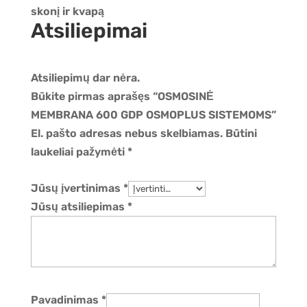
skonį ir kvapą
Atsiliepimai
Atsiliepimų dar nėra.
Būkite pirmas aprašęs “OSMOSINĖ
MEMBRANA 600 GDP OSMOPLUS SISTEMOMS”
El. pašto adresas nebus skelbiamas.
Būtini
laukeliai pažymėti
*
Jūsų įvertinimas
*
Jūsų atsiliepimas
*
Pavadinimas
*