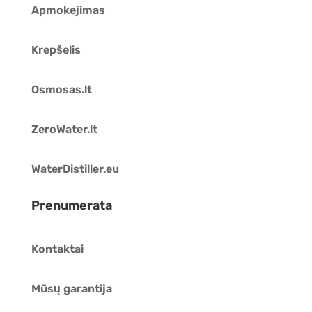
Apmokejimas
Krepšelis
Osmosas.lt
ZeroWater.lt
WaterDistiller.eu
Prenumerata
Kontaktai
Mūsų garantija