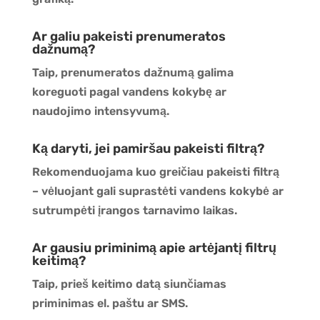
Ar galiu pakeisti prenumeratos
dažnumą?
Taip, prenumeratos dažnumą galima
koreguoti pagal vandens kokybę ar
naudojimo intensyvumą.
Ką daryti, jei pamiršau pakeisti filtrą?
Rekomenduojama kuo greičiau pakeisti filtrą
– vėluojant gali suprastėti vandens kokybė ar
sutrumpėti įrangos tarnavimo laikas.
Ar gausiu priminimą apie artėjantį filtrų
keitimą?
Taip, prieš keitimo datą siunčiamas
priminimas el. paštu ar SMS.