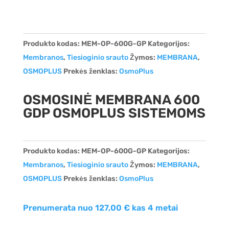
Produkto kodas:
MEM-OP-600G-GP
Kategorijos:
Membranos
,
Tiesioginio srauto
Žymos:
MEMBRANA
,
OSMOPLUS
Prekės ženklas:
OsmoPlus
OSMOSINĖ MEMBRANA 600
GDP OSMOPLUS SISTEMOMS
Produkto kodas:
MEM-OP-600G-GP
Kategorijos:
Membranos
,
Tiesioginio srauto
Žymos:
MEMBRANA
,
OSMOPLUS
Prekės ženklas:
OsmoPlus
Prenumerata nuo
127,00
€
kas 4 metai