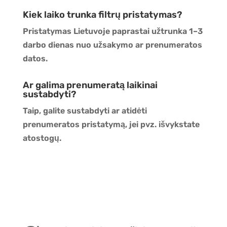
Kiek laiko trunka filtrų pristatymas?
Pristatymas Lietuvoje paprastai užtrunka 1–3
darbo dienas nuo užsakymo ar prenumeratos
datos.
Ar galima prenumeratą laikinai
sustabdyti?
Taip, galite sustabdyti ar atidėti
prenumeratos pristatymą, jei pvz. išvykstate
atostogų.