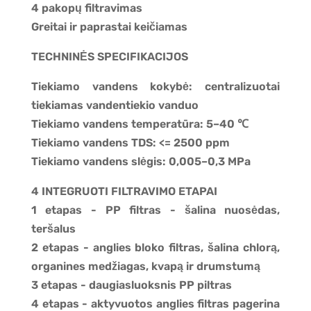
4 pakopų filtravimas
Greitai ir paprastai keičiamas
TECHNINĖS SPECIFIKACIJOS
Tiekiamo vandens kokybė: centralizuotai
tiekiamas vandentiekio vanduo
Tiekiamo vandens temperatūra: 5–40 ℃
Tiekiamo vandens TDS: <= 2500 ppm
Tiekiamo vandens slėgis: 0,005–0,3 MPa
4 INTEGRUOTI FILTRAVIMO ETAPAI
1 etapas - PP filtras - šalina nuosėdas,
teršalus
2 etapas - anglies bloko filtras, šalina chlorą,
organines medžiagas, kvapą ir drumstumą
3 etapas - daugiasluoksnis PP piltras
4 etapas - aktyvuotos anglies filtras pagerina