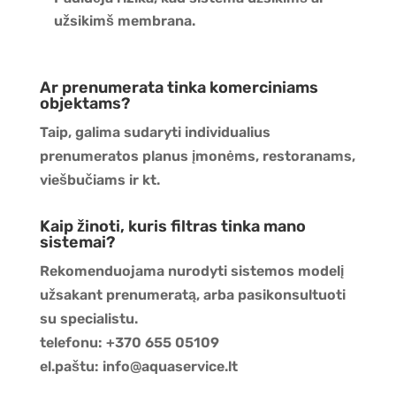
užsikimš membrana.
Ar prenumerata tinka komerciniams
objektams?
Taip, galima sudaryti individualius
prenumeratos planus įmonėms, restoranams,
viešbučiams ir kt.
Kaip žinoti, kuris filtras tinka mano
sistemai?
Rekomenduojama nurodyti sistemos modelį
užsakant prenumeratą, arba pasikonsultuoti
su specialistu.
telefonu: +370 655 05109
el.paštu: info@aquaservice.lt