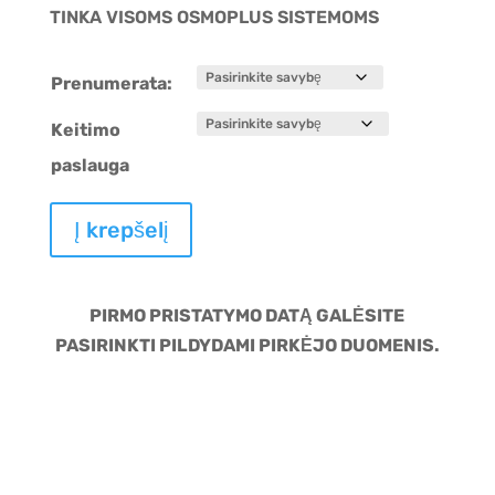
TINKA VISOMS OSMOPLUS SISTEMOMS
Prenumerata:
Keitimo
paslauga
produkto
Į krepšelį
kiekis:
OSMOSINĖ
MEMBRANA
PIRMO PRISTATYMO DATĄ GALĖSITE
600
PASIRINKTI PILDYDAMI PIRKĖJO DUOMENIS.
GDP
OSMOPLUS
SISTEMOMS