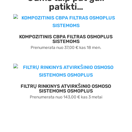
patikti…
KOMPOZITINIS CBPA FILTRAS OSMOPLUS
SISTEMOMS
Prenumerata nuo
37,00
€
kas 18 mėn.
FILTRŲ RINKINYS ATVIRKŠINIO OSMOSO
SISTEMOMS OSMOPLUS
Prenumerata nuo
143,00
€
kas 3 metai