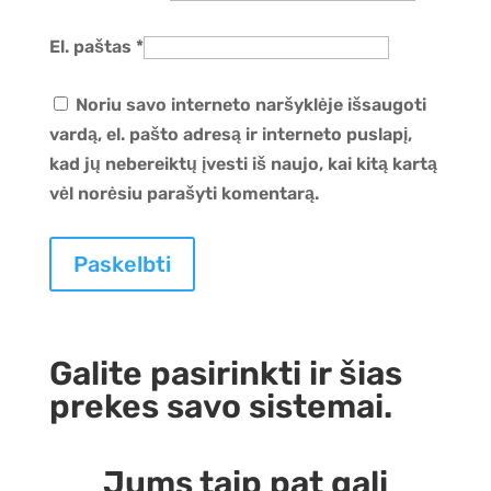
El. paštas
*
Noriu savo interneto naršyklėje išsaugoti
vardą, el. pašto adresą ir interneto puslapį,
kad jų nebereiktų įvesti iš naujo, kai kitą kartą
vėl norėsiu parašyti komentarą.
Galite pasirinkti ir šias
prekes savo sistemai.
Jums taip pat gali