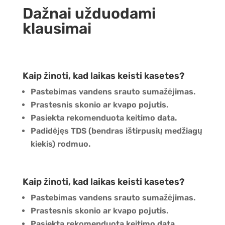
Dažnai užduodami
klausimai
Kaip žinoti, kad laikas keisti kasetes?
Pastebimas vandens srauto sumažėjimas.
Prastesnis skonio ar kvapo pojutis.
Pasiekta rekomenduota keitimo data.
Padidėjęs TDS (bendras ištirpusių medžiagų
kiekis) rodmuo.
Kaip žinoti, kad laikas keisti kasetes?
Pastebimas vandens srauto sumažėjimas.
Prastesnis skonio ar kvapo pojutis.
Pasiekta rekomenduota keitimo data.