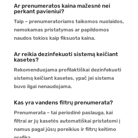
Ar prenumeratos kaina mažesnė nei
perkant pavieniui?
Taip – prenumeratoriams taikomos nuolaidos,
nemokamas pristatymas ar papildomos
naudos tokios kaip fiksuota kaina.
Ar reikia dezinfekuoti sistemą keičiant
kasetes?
Rekomenduojama profilaktiškai dezinfekuoti
sistemą keičiant kasetes, ypač jei sistema
buvo ilgai nenaudojama.
Kas yra vandens filtrų prenumerata?
Prenumerata – tai periodinė paslauga, kai
filtrai ar jų kasetės automatiškai pristatomi į
namus pagal jūsų poreikius ir filtrų keitimo
grafiką.