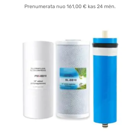
Prenumerata nuo
161,00
€
kas 24 mėn.