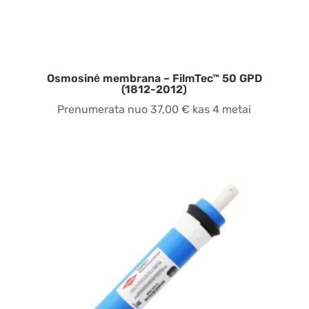
Osmosinė membrana – FilmTec™ 50 GPD
(1812-2012)
Prenumerata nuo
37,00
€
kas 4 metai