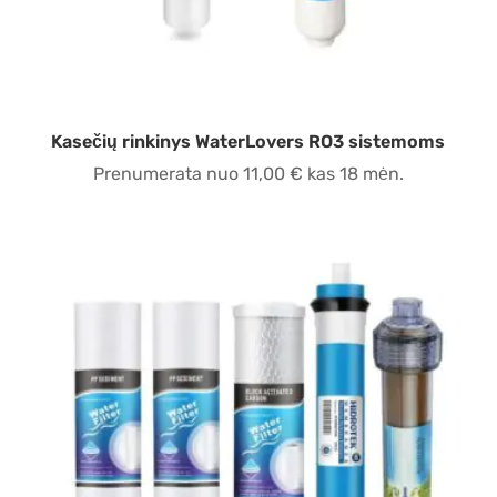
Kasečių rinkinys WaterLovers RO3 sistemoms
Prenumerata nuo
11,00
€
kas 18 mėn.