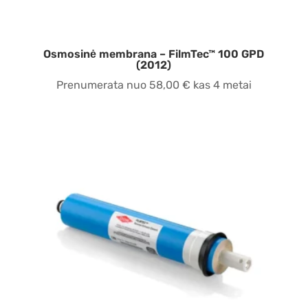
Osmosinė membrana – FilmTec™ 100 GPD
(2012)
Prenumerata nuo
58,00
€
kas 4 metai