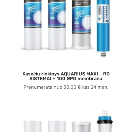
Kasečių rinkinys AQUARIUS MAXI – RO
SISTEMAI + 100 GPD membrana
Prenumerata nuo
30,00
€
kas 24 mėn.