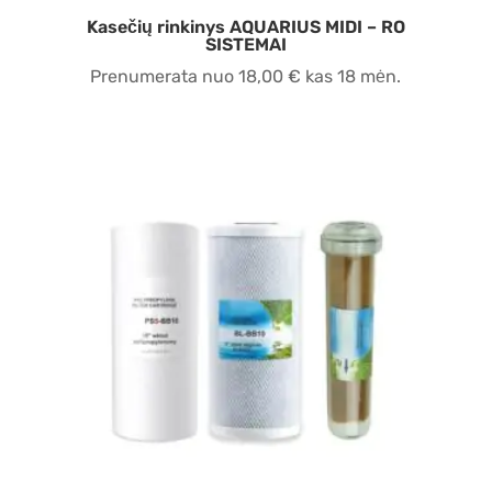
Kasečių rinkinys AQUARIUS MIDI – RO
SISTEMAI
Prenumerata nuo
18,00
€
kas 18 mėn.