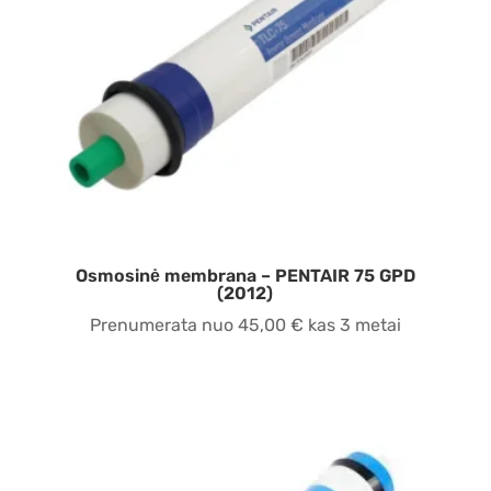
Osmosinė membrana – PENTAIR 75 GPD
(2012)
Prenumerata nuo
45,00
€
kas 3 metai