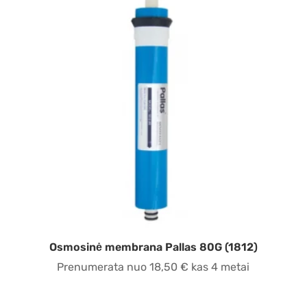
Osmosinė membrana Pallas 80G (1812)
Prenumerata nuo
18,50
€
kas 4 metai