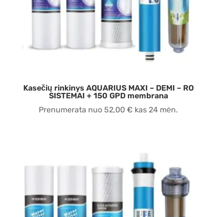
Kasečių rinkinys AQUARIUS MAXI – DEMI – RO
SISTEMAI + 150 GPD membrana
Prenumerata nuo
52,00
€
kas 24 mėn.