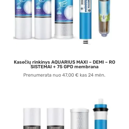
Kasečių rinkinys AQUARIUS MAXI – DEMI – RO
SISTEMAI + 75 GPD membrana
Prenumerata nuo
47,00
€
kas 24 mėn.