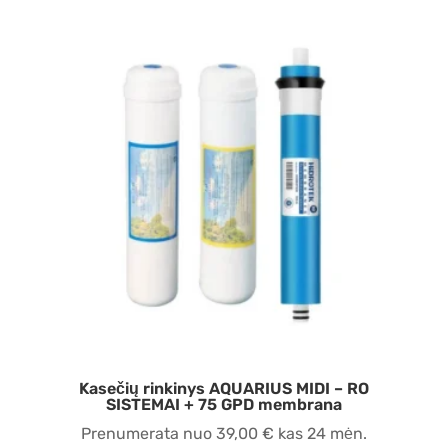
Kasečių rinkinys AQUARIUS MIDI – RO
SISTEMAI + 75 GPD membrana
Prenumerata nuo
39,00
€
kas 24 mėn.