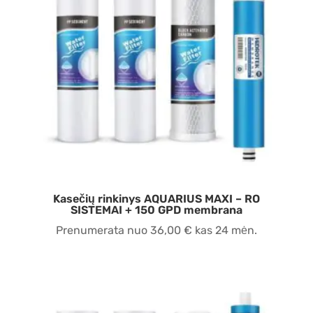
Kasečių rinkinys AQUARIUS MAXI – RO
SISTEMAI + 150 GPD membrana
Prenumerata nuo
36,00
€
kas 24 mėn.