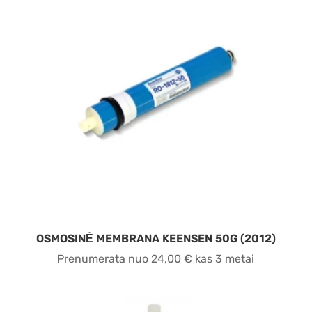
OSMOSINĖ MEMBRANA KEENSEN 50G (2012)
Prenumerata nuo
24,00
€
kas 3 metai