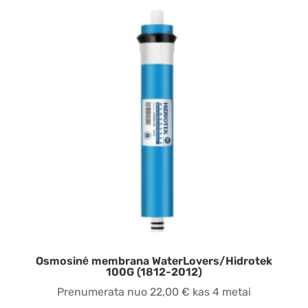
Osmosinė membrana WaterLovers/Hidrotek
100G (1812-2012)
Prenumerata nuo
22,00
€
kas 4 metai