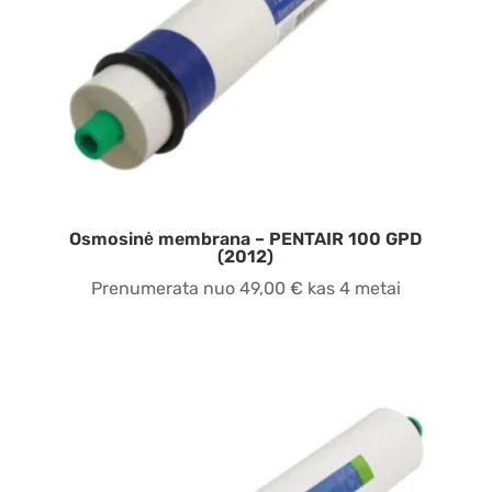
Osmosinė membrana – PENTAIR 100 GPD
(2012)
Prenumerata nuo
49,00
€
kas 4 metai