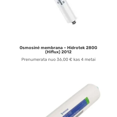
Osmosinė membrana – Hidrotek 280G
(Hiflux) 2012
Prenumerata nuo
36,00
€
kas 4 metai