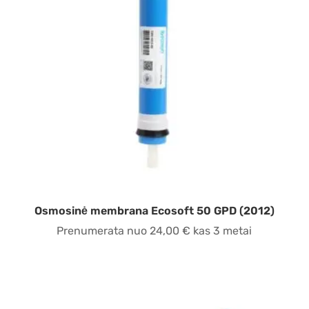
Osmosinė membrana Ecosoft 50 GPD (2012)
Prenumerata nuo
24,00
€
kas 3 metai