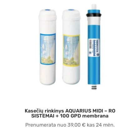
Kasečių rinkinys AQUARIUS MIDI – RO
SISTEMAI + 100 GPD membrana
Prenumerata nuo
39,00
€
kas 24 mėn.