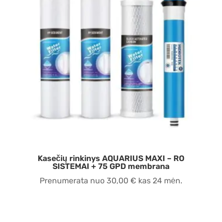
Kasečių rinkinys AQUARIUS MAXI – RO
SISTEMAI + 75 GPD membrana
Prenumerata nuo
30,00
€
kas 24 mėn.