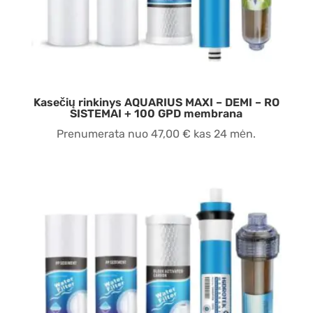
Kasečių rinkinys AQUARIUS MAXI – DEMI – RO
SISTEMAI + 100 GPD membrana
Prenumerata nuo
47,00
€
kas 24 mėn.