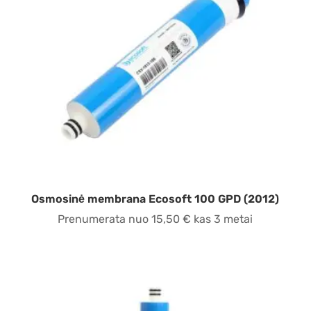
Osmosinė membrana Ecosoft 100 GPD (2012)
Prenumerata nuo
15,50
€
kas 3 metai