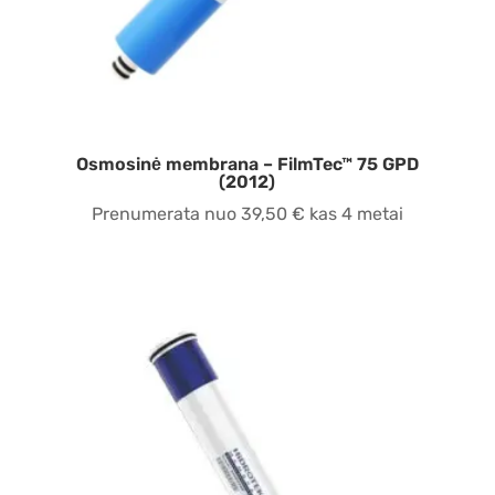
Osmosinė membrana – FilmTec™ 75 GPD
(2012)
Prenumerata nuo
39,50
€
kas 4 metai