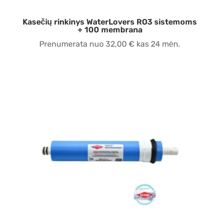
Kasečių rinkinys WaterLovers RO3 sistemoms
+ 100 membrana
Prenumerata nuo
32,00
€
kas 24 mėn.