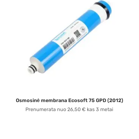
Osmosinė membrana Ecosoft 75 GPD (2012)
Prenumerata nuo
26,50
€
kas 3 metai