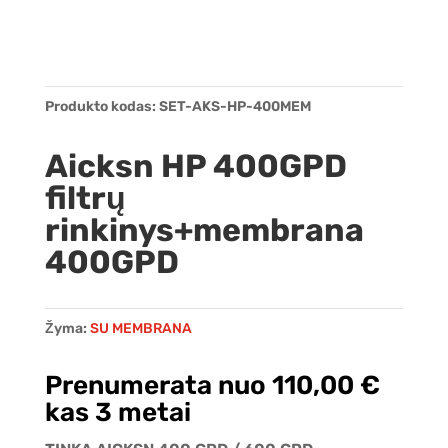
Produkto kodas:
SET-AKS-HP-400MEM
Aicksn HP 400GPD
filtrų
rinkinys+membrana
400GPD
Žyma:
SU MEMBRANA
Prenumerata nuo
110,00
€
kas 3 metai