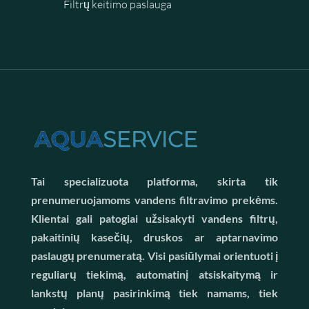
Filtrų keitimo paslauga
Tai specializuota platforma, skirta tik
prenumeruojamoms vandens filtravimo prekėms.
Klientai gali patogiai užsisakyti vandens filtrų,
pakaitinių kasečių, druskos ar aptarnavimo
paslaugų prenumeratą. Visi pasiūlymai orientuoti į
reguliarų tiekimą, automatinį atsiskaitymą ir
lankstų planų pasirinkimą tiek namams, tiek