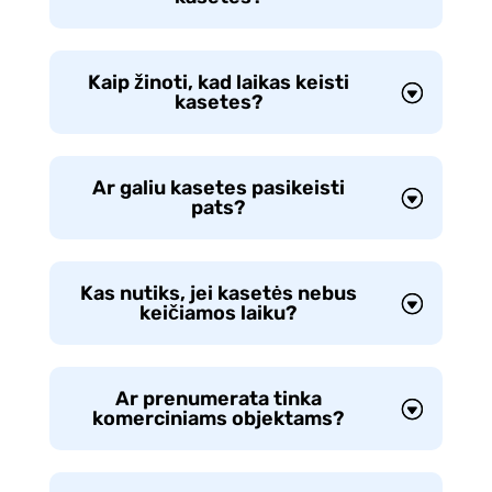
Kaip žinoti, kad laikas keisti
kasetes?
Ar galiu kasetes pasikeisti
pats?
Kas nutiks, jei kasetės nebus
keičiamos laiku?
Ar prenumerata tinka
komerciniams objektams?