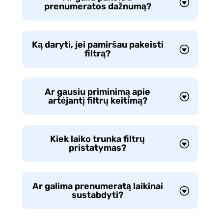
prenumeratos dažnumą?
Ką daryti, jei pamiršau pakeisti
filtrą?
Ar gausiu priminimą apie
artėjantį filtrų keitimą?
Kiek laiko trunka filtrų
pristatymas?
Ar galima prenumeratą laikinai
sustabdyti?