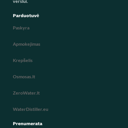
verslui.
Parduotuvė
Paskyra
Apmokejimas
Krepšelis
Osmosas.lt
ZeroWater.lt
WaterDistiller.eu
Prenumerata