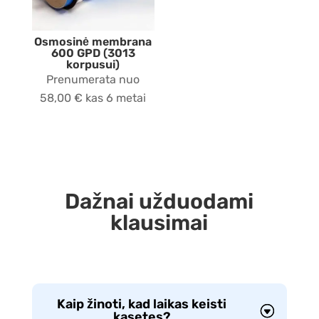
Osmosinė membrana
600 GPD (3013
korpusui)
Prenumerata nuo
58,00
€
kas 6 metai
Dažnai užduodami
klausimai
Kaip žinoti, kad laikas keisti
kasetes?