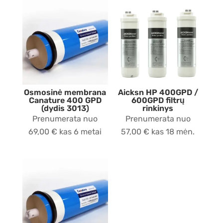
Osmosinė membrana
Aicksn HP 400GPD /
Canature 400 GPD
600GPD filtrų
(dydis 3013)
rinkinys
Prenumerata nuo
Prenumerata nuo
69,00
€
kas 6 metai
57,00
€
kas 18 mėn.