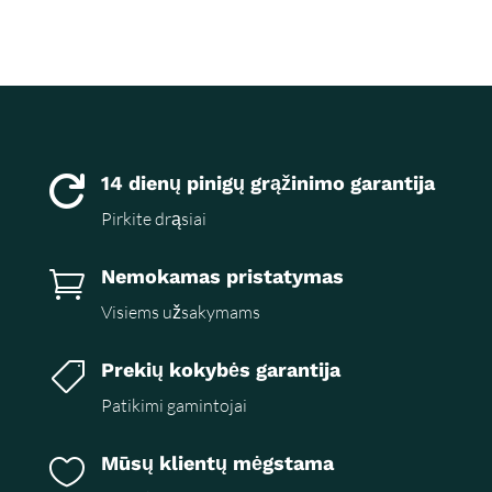
14 dienų pinigų grąžinimo garantija

Pirkite drąsiai
Nemokamas pristatymas

Visiems užsakymams
Prekių kokybės garantija

Patikimi gamintojai
Mūsų klientų mėgstama
