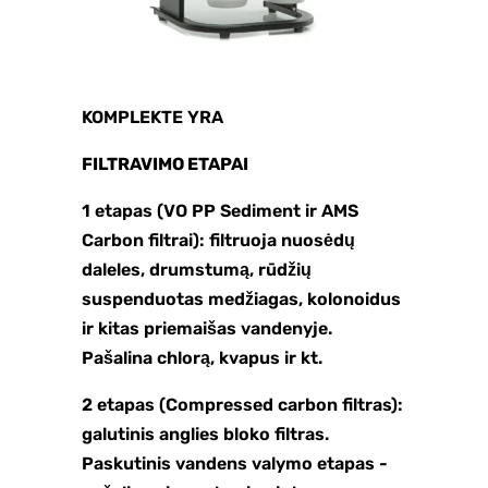
KOMPLEKTE YRA
FILTRAVIMO ETAPAI
1 etapas (VO PP Sediment ir AMS
Carbon filtrai): filtruoja nuosėdų
daleles, drumstumą, rūdžių
suspenduotas medžiagas, kolonoidus
ir kitas priemaišas vandenyje.
Pašalina chlorą, kvapus ir kt.
2 etapas (Compressed carbon filtras):
galutinis anglies bloko filtras.
Paskutinis vandens valymo etapas -