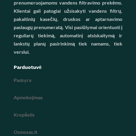
prenumeruojamoms vandens filtravimo prekėms.
Klientai gali patogiai užsisakyti vandens filtrų,
pakaitinių kasečių, druskos ar aptarnavimo
paslaugų prenumeratą. Visi pasiūlymai orientuoti į
reguliarų tiekimą, automatinį atsiskaitymą ir
lankstų planų pasirinkimą tiek namams, tiek
verslui.
Parduotuvė
Paskyra
Apmokejimas
Krepšelis
Osmosas.lt