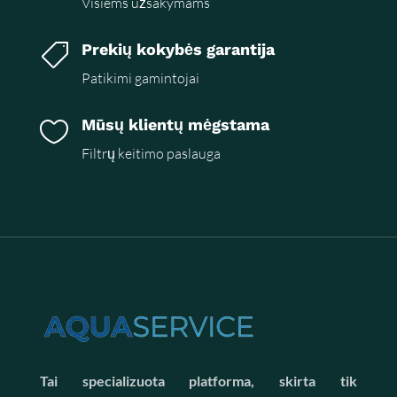
Visiems užsakymams
Prekių kokybės garantija

Patikimi gamintojai
Mūsų klientų mėgstama

Filtrų keitimo paslauga
Tai specializuota platforma, skirta tik