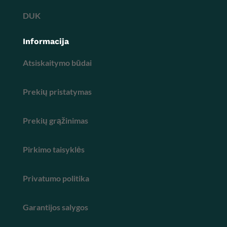
DUK
Informacija
Atsiskaitymo būdai
Prekių pristatymas
Prekių grąžinimas
Pirkimo taisyklės
Privatumo politika
Garantijos salygos