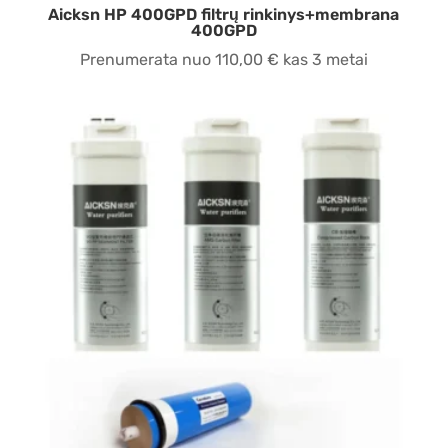
Aicksn HP 400GPD filtrų rinkinys+membrana
400GPD
Prenumerata nuo
110,00
€
kas 3 metai