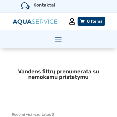
w
Kontaktai

0 Items
Vandens filtrų prenumerata su
nemokamu pristatymu
Rodomi visi rezultatai: 3