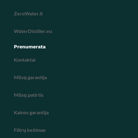
ZeroWater.lt
WaterDistiller.eu
Prenumerata
Kontaktai
Mūsų garantija
Mūsų patirtis
Kainos garantija
Filtrų keitimas