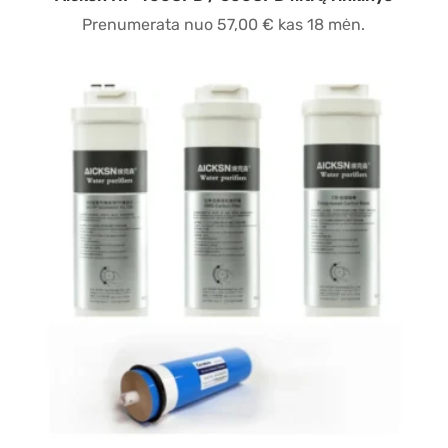
Prenumerata nuo
57,00
€
kas 18 mėn.