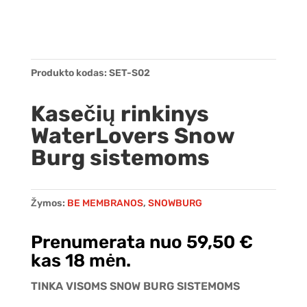
Produkto kodas:
SET-S02
Kasečių rinkinys
WaterLovers Snow
Burg sistemoms
Žymos:
BE MEMBRANOS
,
SNOWBURG
Prenumerata nuo
59,50
€
kas 18 mėn.
TINKA VISOMS SNOW BURG SISTEMOMS