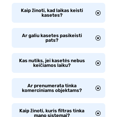
Kaip žinoti, kad laikas keisti
kasetes?
Ar galiu kasetes pasikeisti
pats?
Kas nutiks, jei kasetės nebus
keičiamos laiku?
Ar prenumerata tinka
komerciniams objektams?
Kaip žinoti, kuris filtras tinka
mano sistemai?