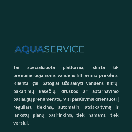
Tai specializuota platforma, skirta tik
prenumeruojamoms vandens filtravimo prekėms.
Klientai gali patogiai užsisakyti vandens filtrų,
pakaitinių kasečių, druskos ar aptarnavimo
paslaugų prenumeratą. Visi pasiūlymai orientuoti į
reguliarų tiekimą, automatinį atsiskaitymą ir
lankstų planų pasirinkimą tiek namams, tiek
verslui.