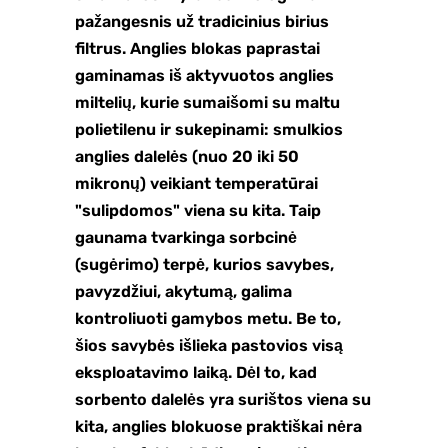
pažangesnis už tradicinius birius
filtrus. Anglies blokas paprastai
gaminamas iš aktyvuotos anglies
miltelių, kurie sumaišomi su maltu
polietilenu ir sukepinami: smulkios
anglies dalelės (nuo 20 iki 50
mikronų) veikiant temperatūrai
"sulipdomos" viena su kita. Taip
gaunama tvarkinga sorbcinė
(sugėrimo) terpė, kurios savybes,
pavyzdžiui, akytumą, galima
kontroliuoti gamybos metu. Be to,
šios savybės išlieka pastovios visą
eksploatavimo laiką. Dėl to, kad
sorbento dalelės yra surištos viena su
kita, anglies blokuose praktiškai nėra