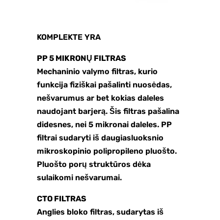
KOMPLEKTE YRA
PP 5 MIKRONŲ FILTRAS
Mechaninio valymo filtras, kurio
funkcija fiziškai pašalinti nuosėdas,
nešvarumus ar bet kokias daleles
naudojant barjerą. Šis filtras pašalina
didesnes, nei 5 mikronai daleles. PP
filtrai sudaryti iš daugiasluoksnio
mikroskopinio polipropileno pluošto.
Pluošto porų struktūros dėka
sulaikomi nešvarumai.
CTO FILTRAS
Anglies bloko filtras, sudarytas iš