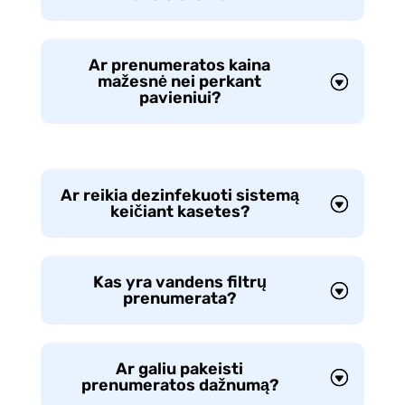
Ar prenumeratos kaina
mažesnė nei perkant
pavieniui?
Ar reikia dezinfekuoti sistemą
keičiant kasetes?
Kas yra vandens filtrų
prenumerata?
Ar galiu pakeisti
prenumeratos dažnumą?