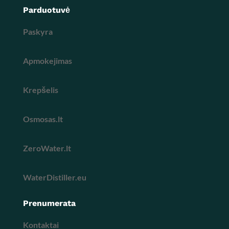
Parduotuvė
Paskyra
Apmokejimas
Krepšelis
Osmosas.lt
ZeroWater.lt
WaterDistiller.eu
Prenumerata
Kontaktai