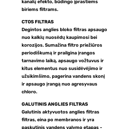
kanalų efekto, būdingo įprastiems
biriems filtrams.
CTOS FILTRAS
Degintos anglies bloko filtras apsaugo
nuo kalkių nuosėdų kaupimosi bei
korozijos. Sumažina filtro priežiūros
periodiškumą ir prailgina įrangos
tarnavimo laiką, apsaugo vožtuvus ir
kitus elementus nuo susidėvėjimo ir
užsikimšimo, pagerina vandens skonį
ir apsaugo įrangą nuo agresyvaus
chloro.
GALUTINIS ANGLIES FILTRAS
Galutinis aktyvuotos anglies filtras
filtras, eina po membranos ir yra
paskutinis vandens valymo etapas -