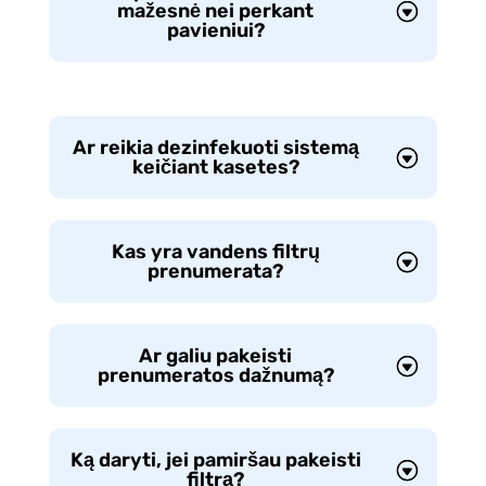
mažesnė nei perkant
pavieniui?
Ar reikia dezinfekuoti sistemą
keičiant kasetes?
Kas yra vandens filtrų
prenumerata?
Ar galiu pakeisti
prenumeratos dažnumą?
Ką daryti, jei pamiršau pakeisti
filtrą?