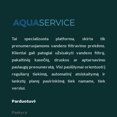
Tai specializuota platforma, skirta tik
prenumeruojamoms vandens filtravimo prekėms.
Klientai gali patogiai užsisakyti vandens filtrų,
pakaitinių kasečių, druskos ar aptarnavimo
paslaugų prenumeratą. Visi pasiūlymai orientuoti į
reguliarų tiekimą, automatinį atsiskaitymą ir
lankstų planų pasirinkimą tiek namams, tiek
verslui.
Parduotuvė
Paskyra