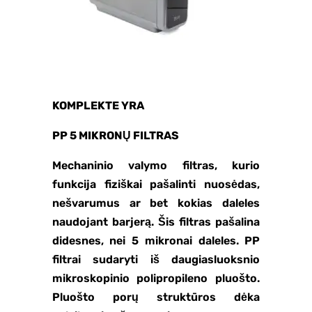
KOMPLEKTE YRA
PP 5 MIKRONŲ FILTRAS
Mechaninio valymo filtras, kurio
funkcija fiziškai pašalinti nuosėdas,
nešvarumus ar bet kokias daleles
naudojant barjerą. Šis filtras pašalina
didesnes, nei 5 mikronai daleles. PP
filtrai sudaryti iš daugiasluoksnio
mikroskopinio polipropileno pluošto.
Pluošto porų struktūros dėka