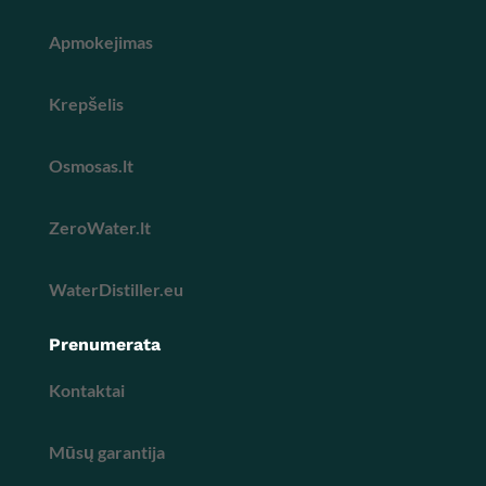
Apmokejimas
Krepšelis
Osmosas.lt
ZeroWater.lt
WaterDistiller.eu
Prenumerata
Kontaktai
Mūsų garantija