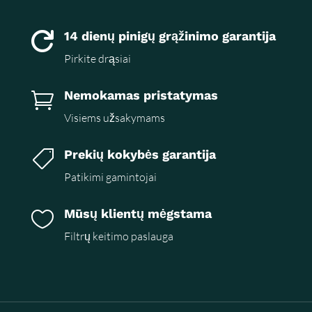
14 dienų pinigų grąžinimo garantija

Pirkite drąsiai
Nemokamas pristatymas

Visiems užsakymams
Prekių kokybės garantija

Patikimi gamintojai
Mūsų klientų mėgstama

Filtrų keitimo paslauga