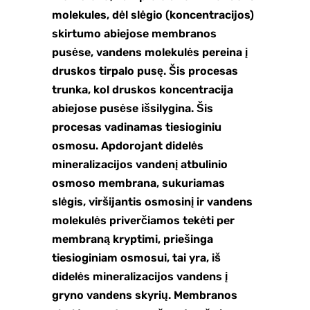
molekules, dėl slėgio (koncentracijos)
skirtumo abiejose membranos
pusėse, vandens molekulės pereina į
druskos tirpalo pusę. Šis procesas
trunka, kol druskos koncentracija
abiejose pusėse išsilygina. Šis
procesas vadinamas tiesioginiu
osmosu. Apdorojant didelės
mineralizacijos vandenį atbulinio
osmoso membrana, sukuriamas
slėgis, viršijantis osmosinį ir vandens
molekulės priverčiamos tekėti per
membraną kryptimi, priešinga
tiesioginiam osmosui, tai yra, iš
didelės mineralizacijos vandens į
gryno vandens skyrių. Membranos