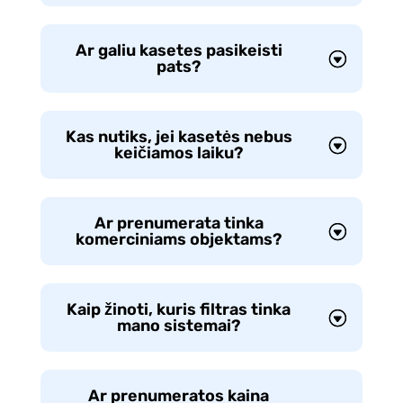
Ar galiu kasetes pasikeisti
pats?
Kas nutiks, jei kasetės nebus
keičiamos laiku?
Ar prenumerata tinka
komerciniams objektams?
Kaip žinoti, kuris filtras tinka
mano sistemai?
Ar prenumeratos kaina