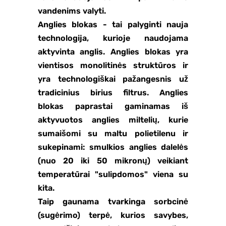
vandenims valyti.
Anglies blokas - tai palyginti nauja
technologija, kurioje naudojama
aktyvinta anglis. Anglies blokas yra
vientisos monolitinės struktūros ir
yra technologiškai pažangesnis už
tradicinius birius filtrus. Anglies
blokas paprastai gaminamas iš
aktyvuotos anglies miltelių, kurie
sumaišomi su maltu polietilenu ir
sukepinami: smulkios anglies dalelės
(nuo 20 iki 50 mikronų) veikiant
temperatūrai "sulipdomos" viena su
kita.
Taip gaunama tvarkinga sorbcinė
(sugėrimo) terpė, kurios savybes,