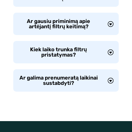
Ar gausiu priminimą apie
artėjantį filtrų keitimą?
Kiek laiko trunka filtrų
pristatymas?
Ar galima prenumeratą laikinai
sustabdyti?