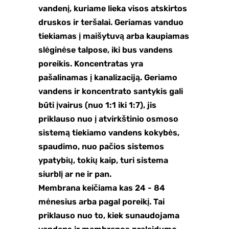
vandenį, kuriame lieka visos atskirtos
druskos ir teršalai. Geriamas vanduo
tiekiamas į maišytuvą arba kaupiamas
slėginėse talpose, iki bus vandens
poreikis. Koncentratas yra
pašalinamas į kanalizaciją. Geriamo
vandens ir koncentrato santykis gali
būti įvairus (nuo 1:1 iki 1:7), jis
priklauso nuo į atvirkštinio osmoso
sistemą tiekiamo vandens kokybės,
spaudimo, nuo pačios sistemos
ypatybių, tokių kaip, turi sistema
siurblį ar ne ir pan.
Membrana keičiama kas 24 - 84
mėnesius arba pagal poreikį. Tai
priklauso nuo to, kiek sunaudojama