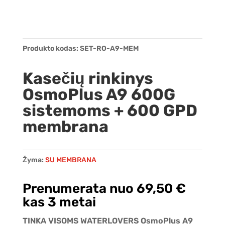
Produkto kodas:
SET-RO-A9-MEM
Kasečių rinkinys
OsmoPlus A9 600G
sistemoms + 600 GPD
membrana
Žyma:
SU MEMBRANA
Prenumerata nuo
69,50
€
kas 3 metai
TINKA VISOMS WATERLOVERS OsmoPlus A9