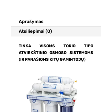
Aprašymas
Atsiliepimai (0)
TINKA VISOMS TOKIO TIPO
ATVIRKŠTINIO OSMOSO SISTEMOMS
(IR PANAŠIOMS KITŲ GAMINTOJŲ)