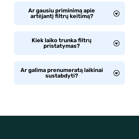
Ar gausiu priminimą apie
artėjantį filtrų keitimą?
Kiek laiko trunka filtrų
pristatymas?
Ar galima prenumeratą laikinai
sustabdyti?