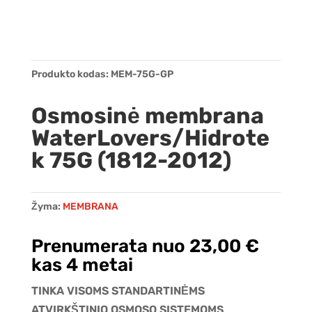
Produkto kodas:
MEM-75G-GP
Osmosinė membrana
WaterLovers/Hidrote
k 75G (1812-2012)
Žyma:
MEMBRANA
Prenumerata nuo
23,00
€
kas 4 metai
TINKA VISOMS STANDARTINĖMS
ATVIRKŠTINIO OSMOSO SISTEMOMS