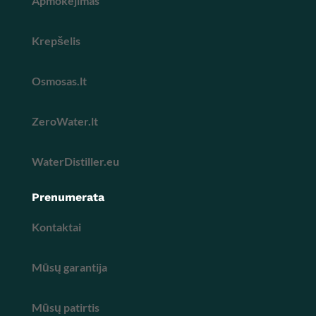
Apmokejimas
Krepšelis
Osmosas.lt
ZeroWater.lt
WaterDistiller.eu
Prenumerata
Kontaktai
Mūsų garantija
Mūsų patirtis