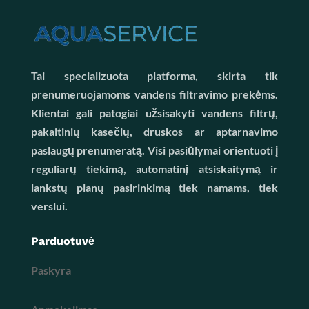
Tai specializuota platforma, skirta tik
prenumeruojamoms vandens filtravimo prekėms.
Klientai gali patogiai užsisakyti vandens filtrų,
pakaitinių kasečių, druskos ar aptarnavimo
paslaugų prenumeratą. Visi pasiūlymai orientuoti į
reguliarų tiekimą, automatinį atsiskaitymą ir
lankstų planų pasirinkimą tiek namams, tiek
verslui.
Parduotuvė
Paskyra