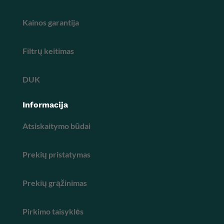
Kainos garantija
Filtrų keitimas
DUK
Informacija
Atsiskaitymo būdai
Prekių pristatymas
Prekių grąžinimas
Pirkimo taisyklės