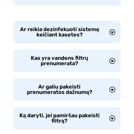
Ar reikia dezinfekuoti sistemą
keičiant kasetes?
Kas yra vandens filtrų
prenumerata?
Ar galiu pakeisti
prenumeratos dažnumą?
Ką daryti, jei pamiršau pakeisti
filtrą?