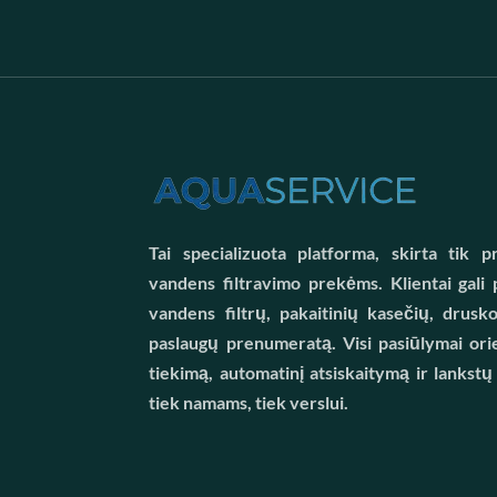
Tai specializuota platforma, skirta tik
vandens filtravimo prekėms. Klientai gali p
vandens filtrų, pakaitinių kasečių, drusk
paslaugų prenumeratą. Visi pasiūlymai orie
tiekimą, automatinį atsiskaitymą ir lankstų
tiek namams, tiek verslui.