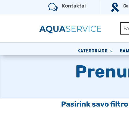
w

Kontaktai
Ga
KATEGORIJOS
GAM
Prenu
Pasirink savo filtr