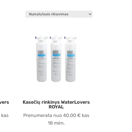
vers
Kasečių rinkinys WaterLovers
ROYAL
kas
Prenumerata nuo
40,00
€
kas
18 mėn.