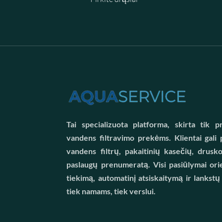
Tai specializuota platforma, skirta tik
vandens filtravimo prekėms. Klientai gali p
vandens filtrų, pakaitinių kasečių, drusk
paslaugų prenumeratą. Visi pasiūlymai orie
tiekimą, automatinį atsiskaitymą ir lankstų
tiek namams, tiek verslui.