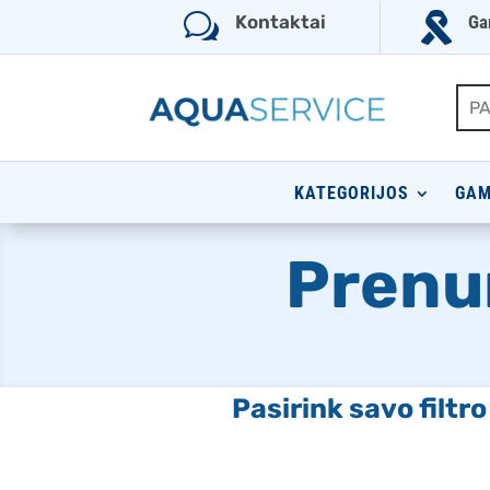
w

Kontaktai
Ga
KATEGORIJOS
GAM
Prenu
Pasirink savo filtr