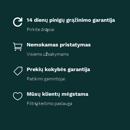
14 dienų pinigų grąžinimo garantija

Pirkite drąsiai
Nemokamas pristatymas

Visiems užsakymams
Prekių kokybės garantija

Patikimi gamintojai
Mūsų klientų mėgstama

Filtrų keitimo paslauga