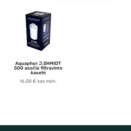
Aquaphor J.SHMIDT
500 asočio filtravimo
kasetė
16,00
€
kas mėn.