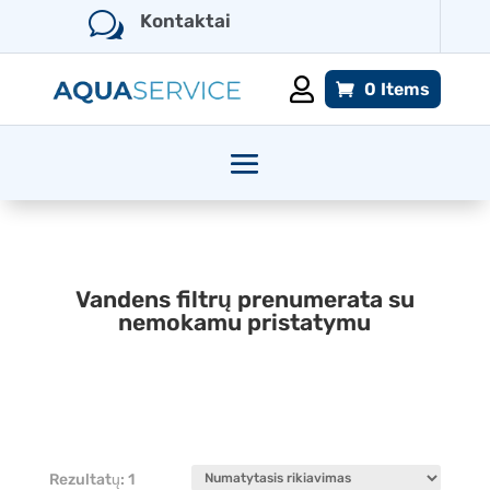
w
Kontaktai

0 Items
Vandens filtrų prenumerata su
nemokamu pristatymu
Rezultatų: 1