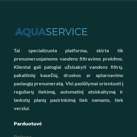
Tai specializuota platforma, skirta tik
prenumeruojamoms vandens filtravimo prekėms.
Klientai gali patogiai užsisakyti vandens filtrų,
pakaitinių kasečių, druskos ar aptarnavimo
paslaugų prenumeratą. Visi pasiūlymai orientuoti į
reguliarų tiekimą, automatinį atsiskaitymą ir
lankstų planų pasirinkimą tiek namams, tiek
verslui.
Parduotuvė
Paskyra