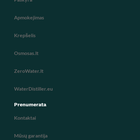
Apmokejimas
Krepšelis
Osmosas.lt
ZeroWater.lt
WaterDistiller.eu
Prenumerata
Kontaktai
Mūsų garantija