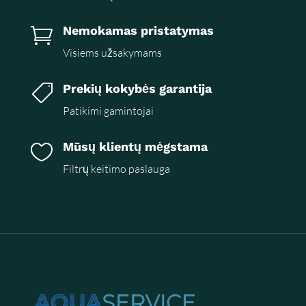
Nemokamas pristatymas

Visiems užsakymams
Prekių kokybės garantija

Patikimi gamintojai
Mūsų klientų mėgstama

Filtrų keitimo paslauga