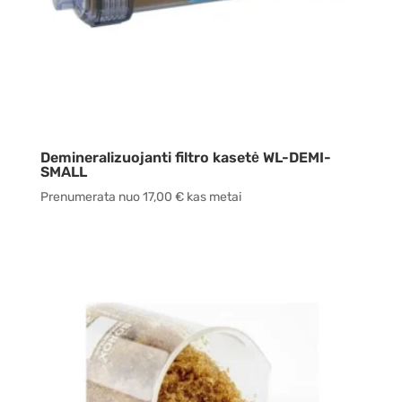
Demineralizuojanti filtro kasetė WL-DEMI-
SMALL
Prenumerata nuo
17,00
€
kas metai