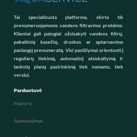
Tai specializuota platforma, skirta tik
prenumeruojamoms vandens filtravimo prekėms.
Klientai gali patogiai užsisakyti vandens filtrų,
pakaitinių kasečių, druskos ar aptarnavimo
paslaugų prenumeratą. Visi pasiūlymai orientuoti į
reguliarų tiekimą, automatinį atsiskaitymą ir
lankstų planų pasirinkimą tiek namams, tiek
verslui.
Parduotuvė
Paskyra
Apmokejimas