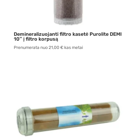
Demineralizuojanti filtro kasetė Purolite DEMI
10″ į filtro korpusą
Prenumerata nuo
21,00
€
kas metai