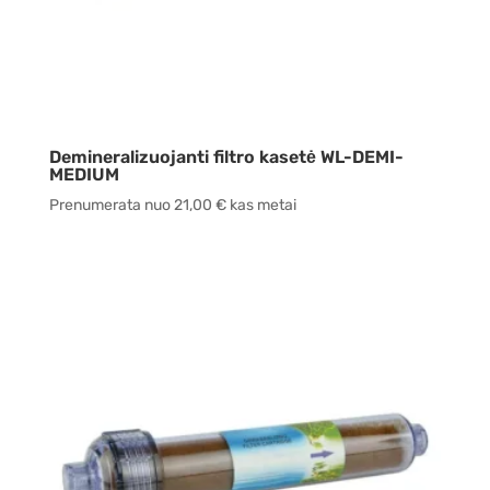
Demineralizuojanti filtro kasetė WL-DEMI-
MEDIUM
Prenumerata nuo
21,00
€
kas metai