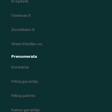
Krepšelis
Osmosas.lt
ZeroWater.lt
WaterDistiller.eu
Prenumerata
Kontaktai
Mūsų garantija
Mūsų patirtis
Kainos garantija