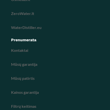
ZeroWater.lt
WaterDistiller.eu
Prenumerata
Kontaktai
Mūsų garantija
Mūsų patirtis
Kainos garantija
Filtrų keitimas