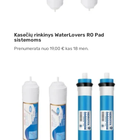
Kasečių rinkinys WaterLovers RO Pad
sistemoms
Prenumerata nuo
19,00
€
kas 18 mėn.