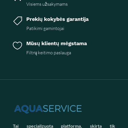
Visiems užsakymams
Prekių kokybės garantija

Patikimi gamintojai
Mūsų klientų mėgstama

Filtrų keitimo paslauga
Tai specializuota platforma, skirta tik