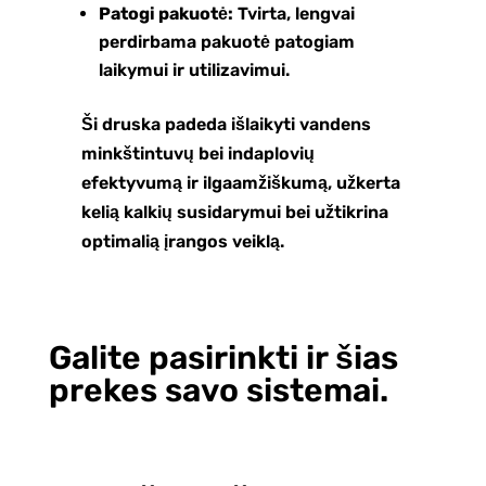
Patogi pakuotė:
Tvirta, lengvai
perdirbama pakuotė patogiam
laikymui ir utilizavimui.
Ši druska padeda išlaikyti vandens
minkštintuvų bei indaplovių
efektyvumą ir ilgaamžiškumą, užkerta
kelią kalkių susidarymui bei užtikrina
optimalią įrangos veiklą.
Galite pasirinkti ir šias
prekes savo sistemai.