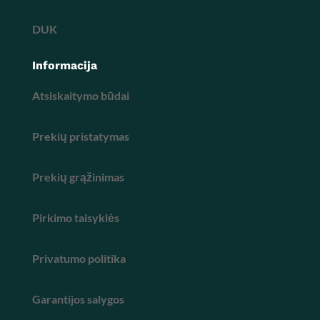
DUK
Informacija
Atsiskaitymo būdai
Prekių pristatymas
Prekių grąžinimas
Pirkimo taisyklės
Privatumo politika
Garantijos salygos