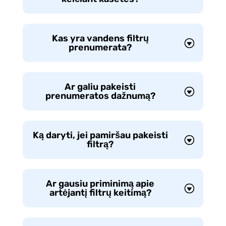
Kas yra vandens filtrų
prenumerata?
Ar galiu pakeisti
prenumeratos dažnumą?
Ką daryti, jei pamiršau pakeisti
filtrą?
Ar gausiu priminimą apie
artėjantį filtrų keitimą?