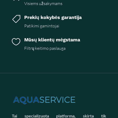
Visiems užsakymams
Prekių kokybės garantija

Patikimi gamintojai
Mūsų klientų mėgstama

Filtrų keitimo paslauga
Tai specializuota platforma, skirta tik