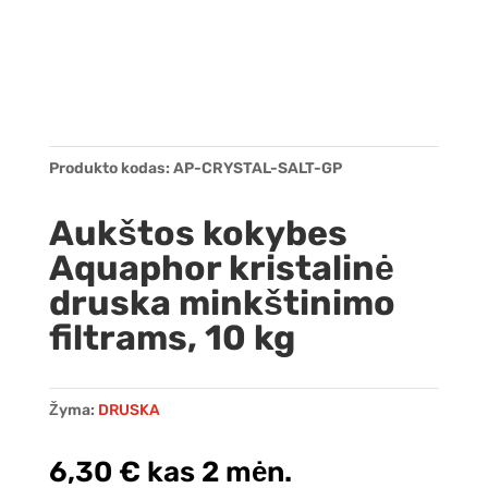
Produkto kodas:
AP-CRYSTAL-SALT-GP
Aukštos kokybes
Aquaphor kristalinė
druska minkštinimo
filtrams, 10 kg
Žyma:
DRUSKA
6,30
€
kas 2 mėn.