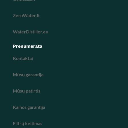
ZeroWater.lt
WaterDistiller.eu
Prenumerata
Kontaktai
Mūsų garantija
Mūsų patirtis
Kainos garantija
Filtrų keitimas