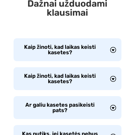
Dažnai užduodami
klausimai
Kaip žinoti, kad laikas keisti
kasetes?
Kaip žinoti, kad laikas keisti
kasetes?
Ar galiu kasetes pasikeisti
pats?
Kas nutiks, jei kasetės nebus