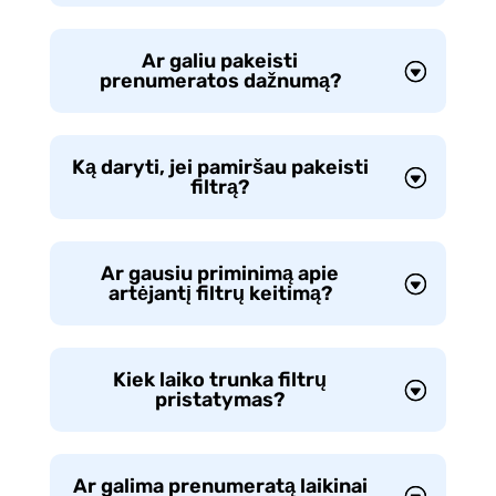
Ar galiu pakeisti
prenumeratos dažnumą?
Ką daryti, jei pamiršau pakeisti
filtrą?
Ar gausiu priminimą apie
artėjantį filtrų keitimą?
Kiek laiko trunka filtrų
pristatymas?
Ar galima prenumeratą laikinai