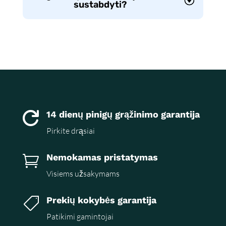
sustabdyti?
14 dienų pinigų grąžinimo garantija

Pirkite drąsiai
Nemokamas pristatymas

Visiems užsakymams
Prekių kokybės garantija

Patikimi gamintojai