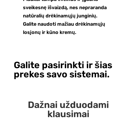
sveikesnę išvaizdą, nes nepraranda
natūralių drėkinamųjų junginių.
Galite naudoti mažiau drėkinamųjų
losjonų ir kūno kremų.
Galite pasirinkti ir šias
prekes savo sistemai.
Dažnai užduodami
klausimai