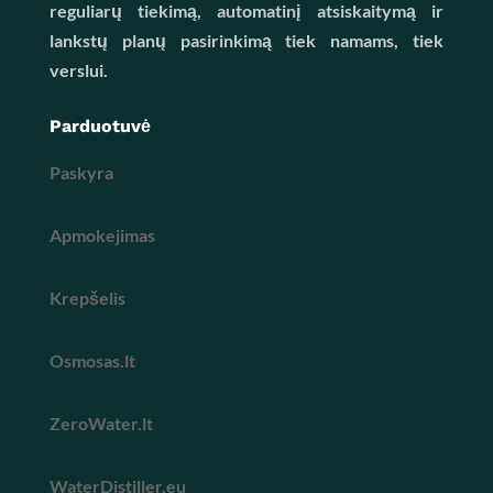
reguliarų tiekimą, automatinį atsiskaitymą ir
lankstų planų pasirinkimą tiek namams, tiek
verslui.
Parduotuvė
Paskyra
Apmokejimas
Krepšelis
Osmosas.lt
ZeroWater.lt
WaterDistiller.eu