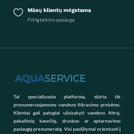
Mūsų klientų mėgstama

Filtrų keitimo paslauga
Tai specializuota platforma, skirta tik
prenumeruojamoms vandens filtravimo prekėms.
Klientai gali patogiai užsisakyti vandens filtrų,
pakaitinių kasečių, druskos ar aptarnavimo
paslaugų prenumeratą. Visi pasiūlymai orientuoti į