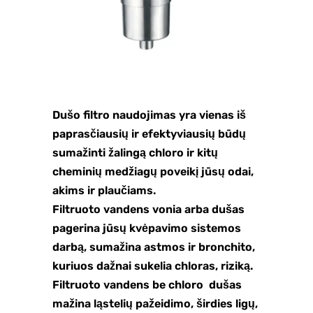
Dušo filtro naudojimas yra vienas iš
paprasčiausių ir efektyviausių būdų
sumažinti žalingą chloro ir kitų
cheminių medžiagų poveikį jūsų odai,
akims ir plaučiams.
Filtruoto vandens vonia arba dušas
pagerina jūsų kvėpavimo sistemos
darbą, sumažina astmos ir bronchito,
kuriuos dažnai sukelia chloras, riziką.
Filtruoto vandens be chloro dušas
mažina ląstelių pažeidimo, širdies ligų,