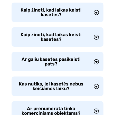
Kaip žinoti, kad laikas keisti
kasetes?
Kaip žinoti, kad laikas keisti
kasetes?
Ar galiu kasetes pasikeisti
pats?
Kas nutiks, jei kasetės nebus
keičiamos laiku?
Ar prenumerata tinka
komerciniams objektams?