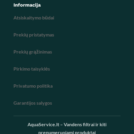
Informacija
Atsiskaitymo būdai
Prekių pristatymas
Prekių grąžinimas
Pirkimo taisyklės
Privatumo politika
Garantijos salygos
AquaService.lt – Vandens filtrai ir kiti
prenumeruojami produktai