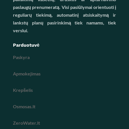
paslaugų prenumeratą. Visi pasiūlymai orientuoti į
reguliarų tiekimą, automatinį atsiskaitymą ir
lankstų planų pasirinkimą tiek namams, tiek
verslui.
Parduotuvė
Paskyra
Apmokejimas
Krepšelis
Osmosas.lt
ZeroWater.lt