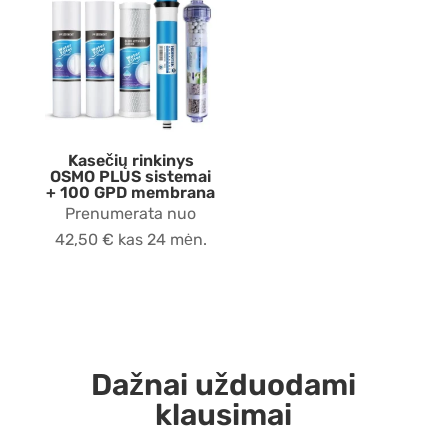
Kasečių rinkinys
OSMO PLUS sistemai
+ 100 GPD membrana
Prenumerata nuo
42,50
€
kas 24 mėn.
Dažnai užduodami
klausimai