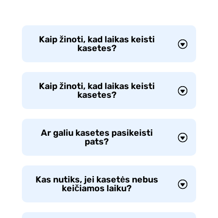
Kaip žinoti, kad laikas keisti
kasetes?
Kaip žinoti, kad laikas keisti
kasetes?
Ar galiu kasetes pasikeisti
pats?
Kas nutiks, jei kasetės nebus
keičiamos laiku?