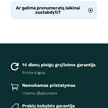
Ar galima prenumeratą laikinai
sustabdyti?
14 dienų pinigų grąžinimo garantija

Pirkite drąsiai
Nemokamas pristatymas

Visiems užsakymams
Prekių kokybės garantija
