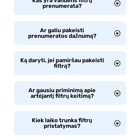
Kas yra vandens filtrų
prenumerata?
Ar galiu pakeisti
prenumeratos dažnumą?
Ką daryti, jei pamiršau pakeisti
filtrą?
Ar gausiu priminimą apie
artėjantį filtrų keitimą?
Kiek laiko trunka filtrų
pristatymas?