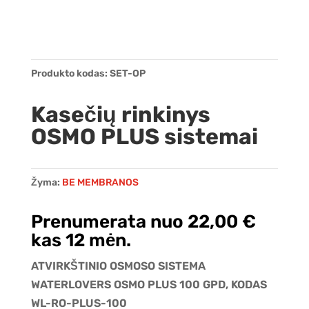
Produkto kodas:
SET-OP
Kasečių rinkinys
OSMO PLUS sistemai
Žyma:
BE MEMBRANOS
Prenumerata nuo
22,00
€
kas 12 mėn.
ATVIRKŠTINIO OSMOSO SISTEMA
WATERLOVERS OSMO PLUS 100 GPD, KODAS
WL-RO-PLUS-100