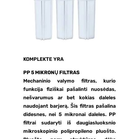
KOMPLEKTE YRA
PP 5 MIKRONŲ FILTRAS
Mechaninio valymo filtras, kurio
funkcija fiziškai pašalinti nuosėdas,
nešvarumus ar bet kokias daleles
naudojant barjerą. Šis filtras pašalina
didesnes, nei 5 mikronai daleles. PP
filtrai sudaryti iš daugiasluoksnio
mikroskopinio polipropileno pluošto.