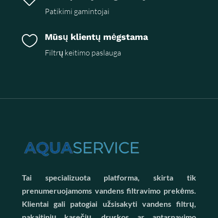
Patikimi gamintojai
Mūsų klientų mėgstama

Filtrų keitimo paslauga
Tai specializuota platforma, skirta tik
prenumeruojamoms vandens filtravimo prekėms.
Klientai gali patogiai užsisakyti vandens filtrų,
pakaitinių kasečių, druskos ar aptarnavimo