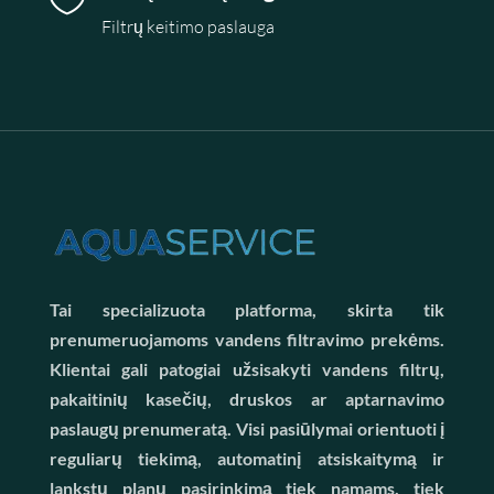
Filtrų keitimo paslauga
Tai specializuota platforma, skirta tik
prenumeruojamoms vandens filtravimo prekėms.
Klientai gali patogiai užsisakyti vandens filtrų,
pakaitinių kasečių, druskos ar aptarnavimo
paslaugų prenumeratą. Visi pasiūlymai orientuoti į
reguliarų tiekimą, automatinį atsiskaitymą ir
lankstų planų pasirinkimą tiek namams, tiek