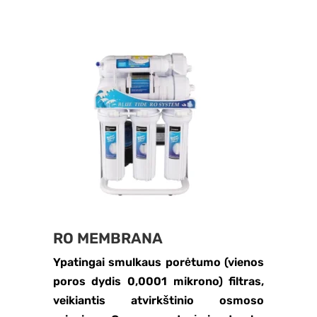
RO MEMBRANA
Ypatingai smulkaus porėtumo (vienos
poros dydis 0,0001 mikrono) filtras,
veikiantis atvirkštinio osmoso