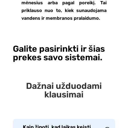
mėnesius arba pagal poreikį. Tai
priklauso nuo to, kiek sunaudojama
vandens ir membranos pralaidumo.
Galite pasirinkti ir šias
prekes savo sistemai.
Dažnai užduodami
klausimai
Kaip žinoti, kad laikas keisti