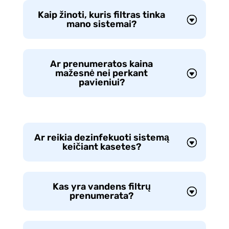
Kaip žinoti, kuris filtras tinka
mano sistemai?
Ar prenumeratos kaina
mažesnė nei perkant
pavieniui?
Ar reikia dezinfekuoti sistemą
keičiant kasetes?
Kas yra vandens filtrų
prenumerata?