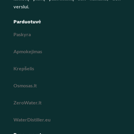
verslui.
Parduotuvė
Paskyra
Apmokejimas
Krepšelis
Osmosas.lt
ZeroWater.lt
WaterDistiller.eu