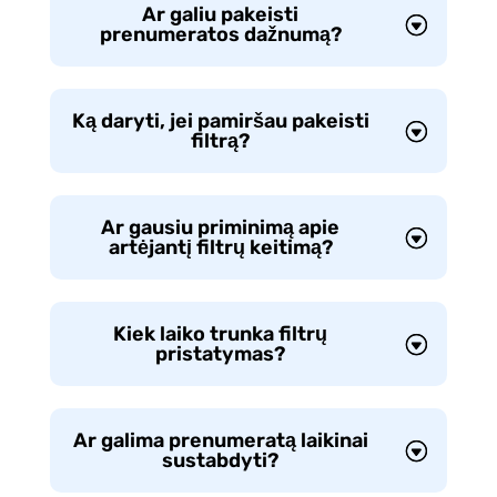
Ar galiu pakeisti
prenumeratos dažnumą?
Ką daryti, jei pamiršau pakeisti
filtrą?
Ar gausiu priminimą apie
artėjantį filtrų keitimą?
Kiek laiko trunka filtrų
pristatymas?
Ar galima prenumeratą laikinai
sustabdyti?