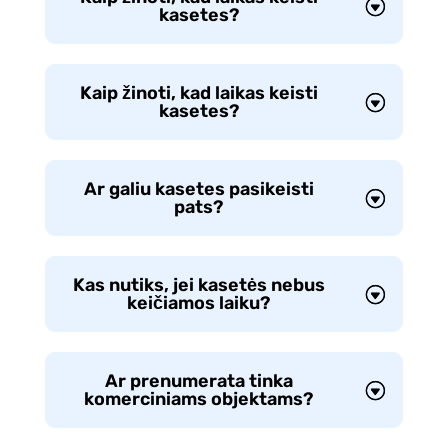
kasetes?
Kaip žinoti, kad laikas keisti
kasetes?
Ar galiu kasetes pasikeisti
pats?
Kas nutiks, jei kasetės nebus
keičiamos laiku?
Ar prenumerata tinka
komerciniams objektams?