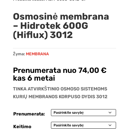
Osmosinė membrana
– Hidrotek 600G
(Hiflux) 3012
Žyma:
MEMBRANA
Prenumerata nuo
74,00
€
kas 6 metai
TINKA ATVIRKŠTINIO OSMOSO SISTEMOMS
KURIŲ MEMBRANOS KORPUSO DYDIS 3012
Prenumerata:
Keitimo