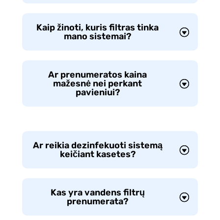
Kaip žinoti, kuris filtras tinka
mano sistemai?
Ar prenumeratos kaina
mažesnė nei perkant
pavieniui?
Ar reikia dezinfekuoti sistemą
keičiant kasetes?
Kas yra vandens filtrų
prenumerata?