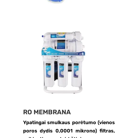
RO MEMBRANA
Ypatingai smulkaus porėtumo (vienos
poros dydis 0,0001 mikrono) filtras,