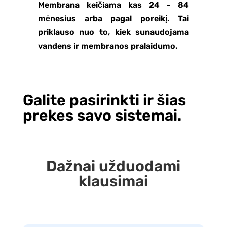
Membrana keičiama kas 24 - 84
mėnesius arba pagal poreikį. Tai
priklauso nuo to, kiek sunaudojama
vandens ir membranos pralaidumo.
Galite pasirinkti ir šias
prekes savo sistemai.
Dažnai užduodami
klausimai