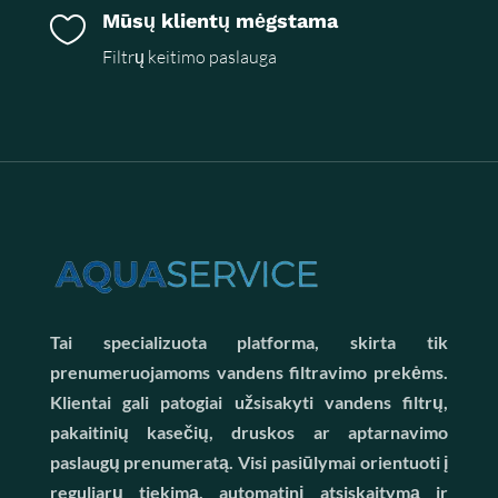
Mūsų klientų mėgstama

Filtrų keitimo paslauga
Tai specializuota platforma, skirta tik
prenumeruojamoms vandens filtravimo prekėms.
Klientai gali patogiai užsisakyti vandens filtrų,
pakaitinių kasečių, druskos ar aptarnavimo
paslaugų prenumeratą. Visi pasiūlymai orientuoti į
reguliarų tiekimą, automatinį atsiskaitymą ir