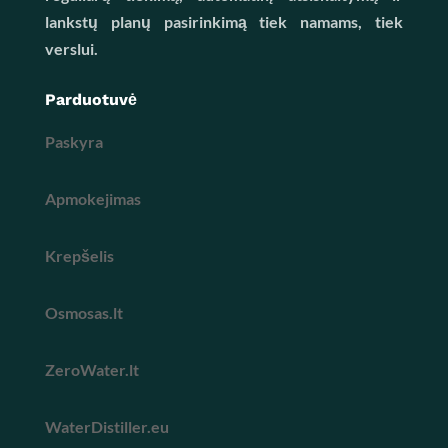
lankstų planų pasirinkimą tiek namams, tiek
verslui.
Parduotuvė
Paskyra
Apmokejimas
Krepšelis
Osmosas.lt
ZeroWater.lt
WaterDistiller.eu