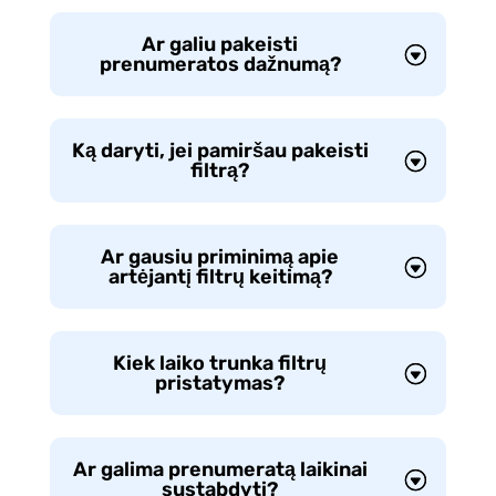
Ar galiu pakeisti
prenumeratos dažnumą?
Ką daryti, jei pamiršau pakeisti
filtrą?
Ar gausiu priminimą apie
artėjantį filtrų keitimą?
Kiek laiko trunka filtrų
pristatymas?
Ar galima prenumeratą laikinai
sustabdyti?