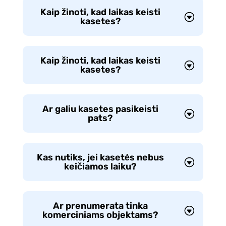
Kaip žinoti, kad laikas keisti
kasetes?
Kaip žinoti, kad laikas keisti
kasetes?
Ar galiu kasetes pasikeisti
pats?
Kas nutiks, jei kasetės nebus
keičiamos laiku?
Ar prenumerata tinka
komerciniams objektams?