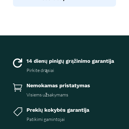
14 dienų pinigų grąžinimo garantija

Pirkite drąsiai
Nemokamas pristatymas

Visiems užsakymams
Prekių kokybės garantija

Patikimi gamintojai