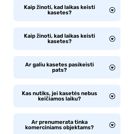
Kaip žinoti, kad laikas keisti
kasetes?
Kaip žinoti, kad laikas keisti
kasetes?
Ar galiu kasetes pasikeisti
pats?
Kas nutiks, jei kasetės nebus
keičiamos laiku?
Ar prenumerata tinka
komerciniams objektams?