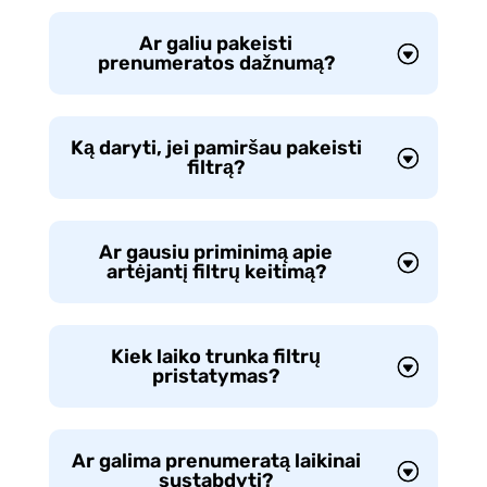
Ar galiu pakeisti
prenumeratos dažnumą?
Ką daryti, jei pamiršau pakeisti
filtrą?
Ar gausiu priminimą apie
artėjantį filtrų keitimą?
Kiek laiko trunka filtrų
pristatymas?
Ar galima prenumeratą laikinai
sustabdyti?