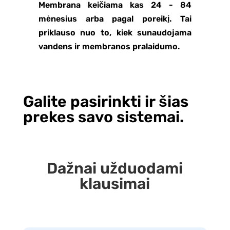
Membrana keičiama kas 24 - 84
mėnesius arba pagal poreikį. Tai
priklauso nuo to, kiek sunaudojama
vandens ir membranos pralaidumo.
Galite pasirinkti ir šias
prekes savo sistemai.
Dažnai užduodami
klausimai