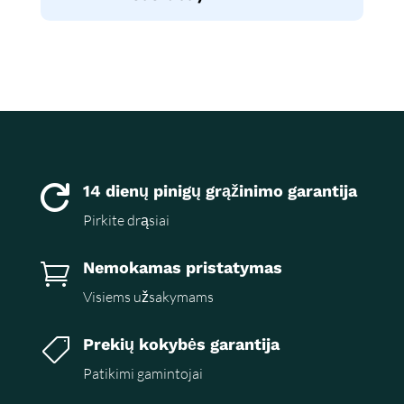
14 dienų pinigų grąžinimo garantija

Pirkite drąsiai
Nemokamas pristatymas

Visiems užsakymams
Prekių kokybės garantija

Patikimi gamintojai