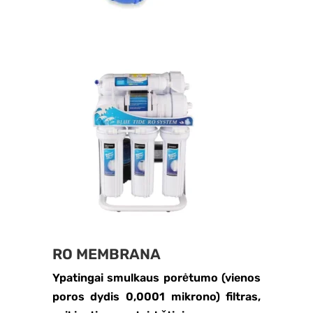
RO MEMBRANA
Ypatingai smulkaus porėtumo (vienos
poros dydis 0,0001 mikrono) filtras,