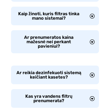
Kaip žinoti, kuris filtras tinka
mano sistemai?
Ar prenumeratos kaina
mažesnė nei perkant
pavieniui?
Ar reikia dezinfekuoti sistemą
keičiant kasetes?
Kas yra vandens filtrų
prenumerata?