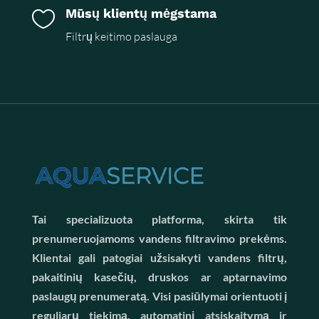
Mūsų klientų mėgstama

Filtrų keitimo paslauga
Tai specializuota platforma, skirta tik
prenumeruojamoms vandens filtravimo prekėms.
Klientai gali patogiai užsisakyti vandens filtrų,
pakaitinių kasečių, druskos ar aptarnavimo
paslaugų prenumeratą. Visi pasiūlymai orientuoti į
reguliarų tiekimą, automatinį atsiskaitymą ir