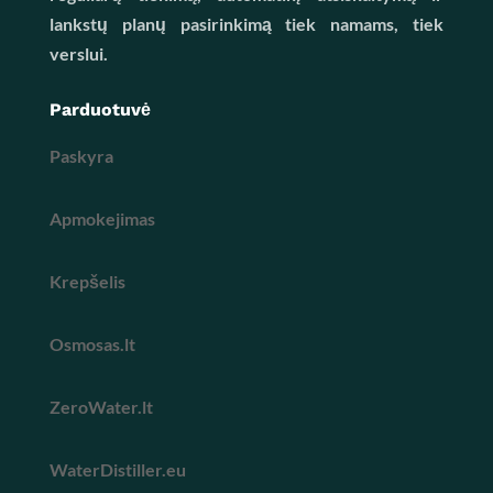
lankstų planų pasirinkimą tiek namams, tiek
verslui.
Parduotuvė
Paskyra
Apmokejimas
Krepšelis
Osmosas.lt
ZeroWater.lt
WaterDistiller.eu