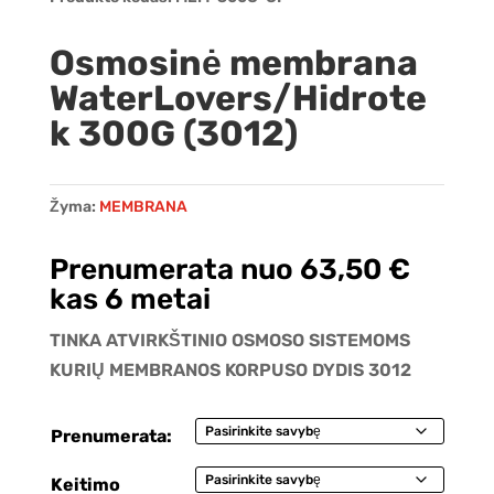
Osmosinė membrana
WaterLovers/Hidrote
k 300G (3012)
Žyma:
MEMBRANA
Prenumerata nuo
63,50
€
kas 6 metai
TINKA ATVIRKŠTINIO OSMOSO SISTEMOMS
KURIŲ MEMBRANOS KORPUSO DYDIS 3012
Prenumerata:
Keitimo