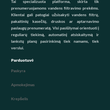
Tai specializuota platforma, skirta tik
prenumeruojamoms vandens filtravimo prekėms.
Klientai gali patogiai užsisakyti vandens filtrų,
pakaitinių kasečių, druskos ar aptarnavimo
paslaugų prenumeratą. Visi pasiūlymai orientuoti į
reguliarų tiekimą, automatinį atsiskaitymą ir
lankstų planų pasirinkimą tiek namams, tiek
verslui.
Parduotuvė
Paskyra
Apmokejimas
Krepšelis