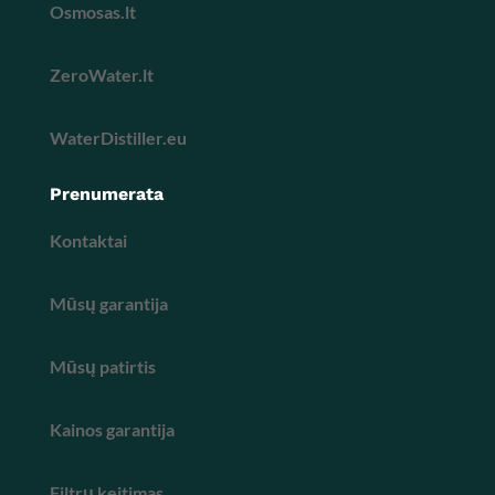
Osmosas.lt
ZeroWater.lt
WaterDistiller.eu
Prenumerata
Kontaktai
Mūsų garantija
Mūsų patirtis
Kainos garantija
Filtrų keitimas