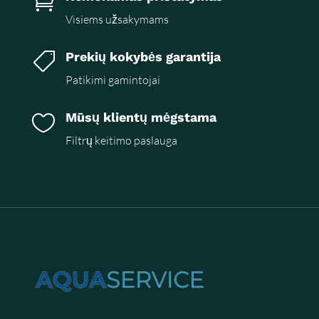

Visiems užsakymams
Prekių kokybės garantija

Patikimi gamintojai
Mūsų klientų mėgstama

Filtrų keitimo paslauga