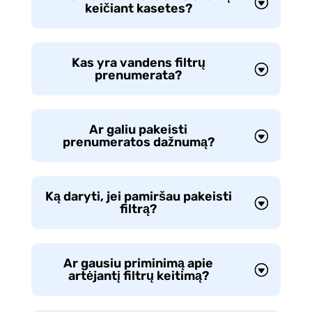
keičiant kasetes?
Kas yra vandens filtrų
prenumerata?
Ar galiu pakeisti
prenumeratos dažnumą?
Ką daryti, jei pamiršau pakeisti
filtrą?
Ar gausiu priminimą apie
artėjantį filtrų keitimą?