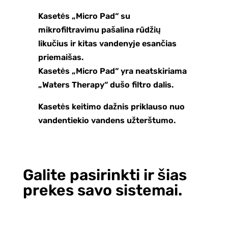
Kasetės „Micro Pad“ su
mikrofiltravimu pašalina rūdžių
likučius ir kitas vandenyje esančias
priemaišas.
Kasetės „Micro Pad“ yra neatskiriama
„Waters Therapy“ dušo filtro dalis.
Kasetės keitimo dažnis priklauso nuo
vandentiekio vandens užterštumo.
Galite pasirinkti ir šias
prekes savo sistemai.