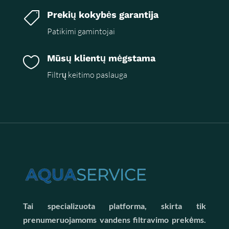
Prekių kokybės garantija

Patikimi gamintojai
Mūsų klientų mėgstama

Filtrų keitimo paslauga
Tai specializuota platforma, skirta tik
prenumeruojamoms vandens filtravimo prekėms.