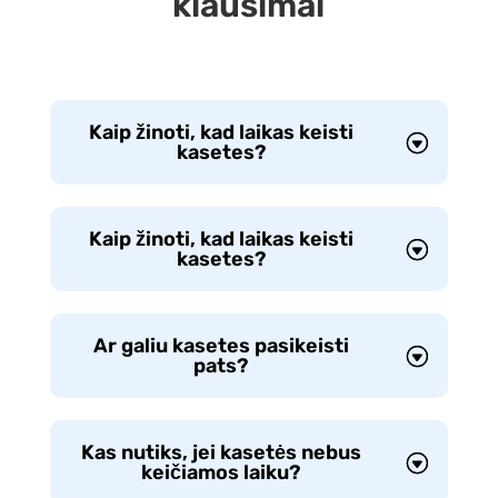
klausimai
Kaip žinoti, kad laikas keisti
kasetes?
Kaip žinoti, kad laikas keisti
kasetes?
Ar galiu kasetes pasikeisti
pats?
Kas nutiks, jei kasetės nebus
keičiamos laiku?