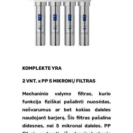
KOMPLEKTE YRA
2 VNT. x PP 5 MIKRONŲ FILTRAS
Mechaninio valymo filtras, kurio
funkcija fiziškai pašalinti nuosėdas,
nešvarumus ar bet kokias daleles
naudojant barjerą. Šis filtras pašalina
didesnes, nei 5 mikronai daleles. PP