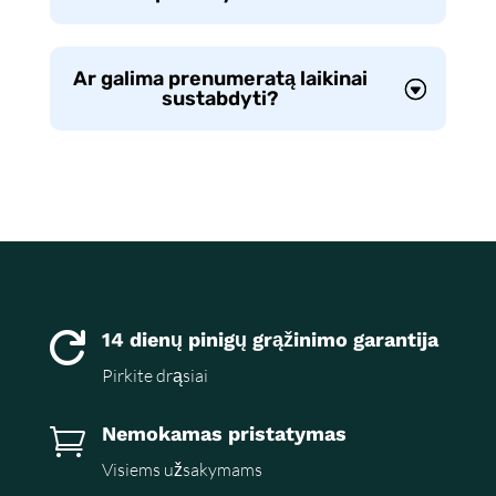
Ar galima prenumeratą laikinai
sustabdyti?
14 dienų pinigų grąžinimo garantija

Pirkite drąsiai
Nemokamas pristatymas

Visiems užsakymams