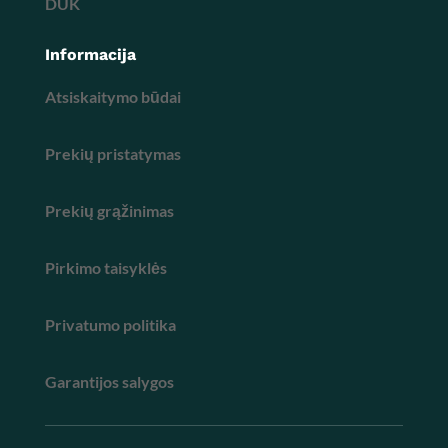
DUK
Informacija
Atsiskaitymo būdai
Prekių pristatymas
Prekių grąžinimas
Pirkimo taisyklės
Privatumo politika
Garantijos salygos