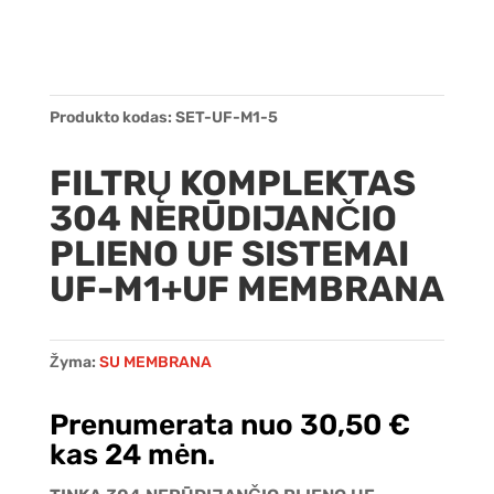
Produkto kodas:
SET-UF-M1-5
FILTRŲ KOMPLEKTAS
304 NERŪDIJANČIO
PLIENO UF SISTEMAI
UF-M1+UF MEMBRANA
Žyma:
SU MEMBRANA
Prenumerata nuo
30,50
€
kas 24 mėn.