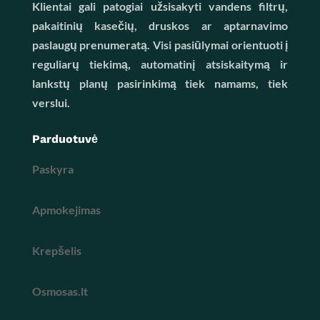
Klientai gali patogiai užsisakyti vandens filtrų,
pakaitinių kasečių, druskos ar aptarnavimo
paslaugų prenumeratą. Visi pasiūlymai orientuoti į
reguliarų tiekimą, automatinį atsiskaitymą ir
lankstų planų pasirinkimą tiek namams, tiek
verslui.
Parduotuvė
Paskyra
Apmokejimas
Krepšelis
Osmosas.lt