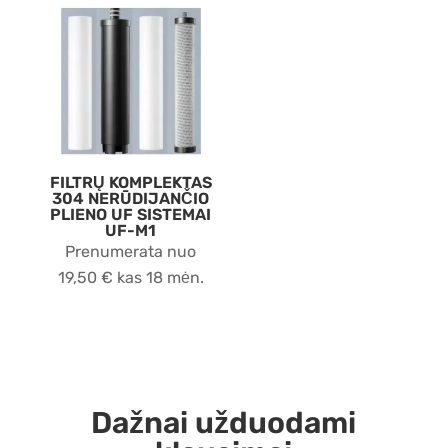
FILTRŲ KOMPLEKTAS
304 NERŪDIJANČIO
PLIENO UF SISTEMAI
UF-M1
Prenumerata nuo
19,50
€
kas 18 mėn.
Dažnai užduodami