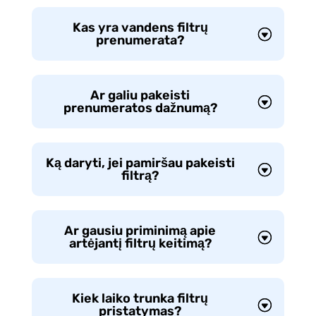
Kas yra vandens filtrų
prenumerata?
Ar galiu pakeisti
prenumeratos dažnumą?
Ką daryti, jei pamiršau pakeisti
filtrą?
Ar gausiu priminimą apie
artėjantį filtrų keitimą?
Kiek laiko trunka filtrų
pristatymas?