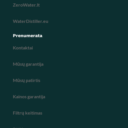
ZeroWater.lt
WaterDistiller.eu
Prenumerata
Kontaktai
Mūsų garantija
Mūsų patirtis
Kainos garantija
Filtrų keitimas