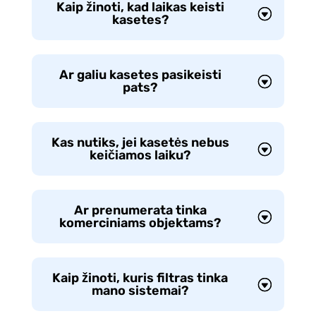
Kaip žinoti, kad laikas keisti
kasetes?
Ar galiu kasetes pasikeisti
pats?
Kas nutiks, jei kasetės nebus
keičiamos laiku?
Ar prenumerata tinka
komerciniams objektams?
Kaip žinoti, kuris filtras tinka
mano sistemai?