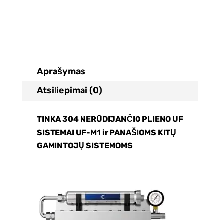
UF
SISTEMAI
UF-
M1
Aprašymas
Atsiliepimai (0)
TINKA 304 NERŪDIJANČIO PLIENO UF
SISTEMAI UF-M1 ir PANAŠIOMS KITŲ
GAMINTOJŲ SISTEMOMS