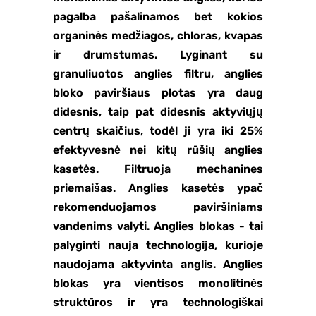
pagalba pašalinamos bet kokios
organinės medžiagos, chloras, kvapas
ir drumstumas. Lyginant su
granuliuotos anglies filtru, anglies
bloko paviršiaus plotas yra daug
didesnis, taip pat didesnis aktyviųjų
centrų skaičius, todėl ji yra iki 25%
efektyvesnė nei kitų rūšių anglies
kasetės. Filtruoja mechanines
priemaišas. Anglies kasetės ypač
rekomenduojamos paviršiniams
vandenims valyti. Anglies blokas - tai
palyginti nauja technologija, kurioje
naudojama aktyvinta anglis. Anglies
blokas yra vientisos monolitinės
struktūros ir yra technologiškai