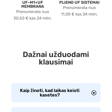
UF-M1+UF
PLIENO UF SISTEMAI
MEMBRANA
Prenumerata nuo
Prenumerata nuo
11,00
€
kas 24 mėn.
30,50
€
kas 24 mėn.
Dažnai užduodami
klausimai
Kaip žinoti, kad laikas keisti
kasetes?