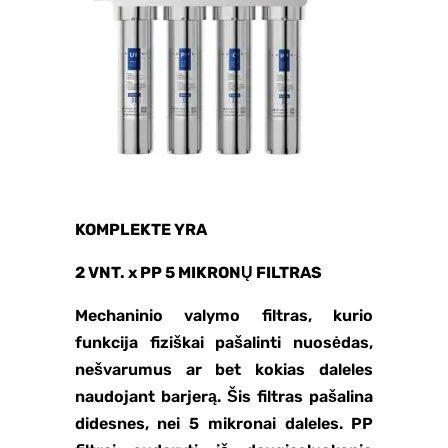
KOMPLEKTE YRA
2 VNT. x PP 5 MIKRONŲ FILTRAS
Mechaninio valymo filtras, kurio
funkcija fiziškai pašalinti nuosėdas,
nešvarumus ar bet kokias daleles
naudojant barjerą. Šis filtras pašalina
didesnes, nei 5 mikronai daleles. PP