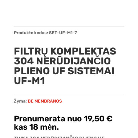
Produkto kodas:
SET-UF-M1-7
FILTRŲ KOMPLEKTAS
304 NERŪDIJANČIO
PLIENO UF SISTEMAI
UF-M1
Žyma:
BE MEMBRANOS
Prenumerata nuo
19,50
€
kas 18 mėn.