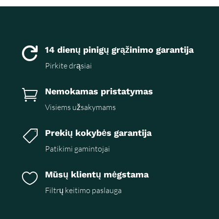
14 dienų pinigų grąžinimo garantija

Pirkite drąsiai
Nemokamas pristatymas

Visiems užsakymams
Prekių kokybės garantija

Patikimi gamintojai
Mūsų klientų mėgstama

Filtrų keitimo paslauga