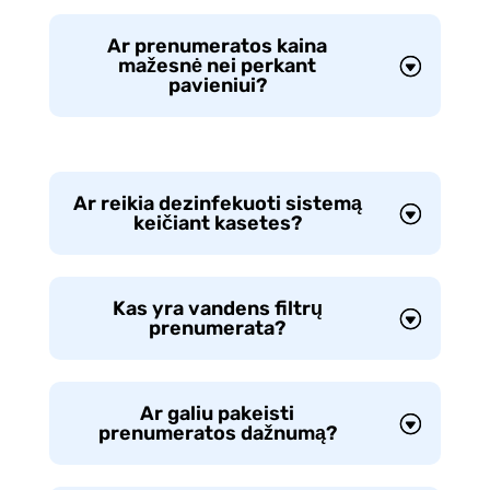
Ar prenumeratos kaina
mažesnė nei perkant
pavieniui?
Ar reikia dezinfekuoti sistemą
keičiant kasetes?
Kas yra vandens filtrų
prenumerata?
Ar galiu pakeisti
prenumeratos dažnumą?