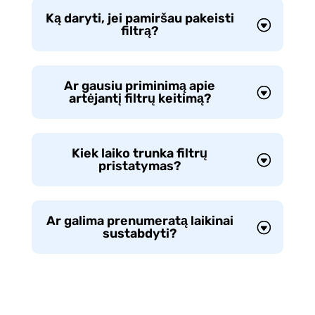
Ką daryti, jei pamiršau pakeisti
filtrą?
Ar gausiu priminimą apie
artėjantį filtrų keitimą?
Kiek laiko trunka filtrų
pristatymas?
Ar galima prenumeratą laikinai
sustabdyti?