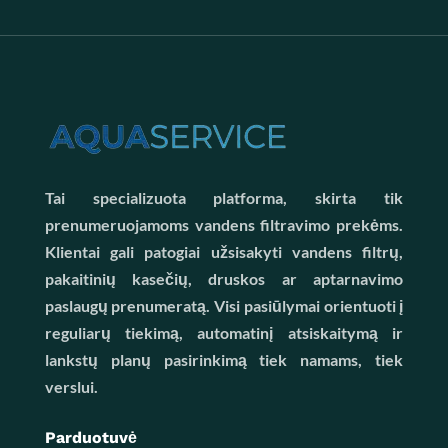
Tai specializuota platforma, skirta tik
prenumeruojamoms vandens filtravimo prekėms.
Klientai gali patogiai užsisakyti vandens filtrų,
pakaitinių kasečių, druskos ar aptarnavimo
paslaugų prenumeratą. Visi pasiūlymai orientuoti į
reguliarų tiekimą, automatinį atsiskaitymą ir
lankstų planų pasirinkimą tiek namams, tiek
verslui.
Parduotuvė