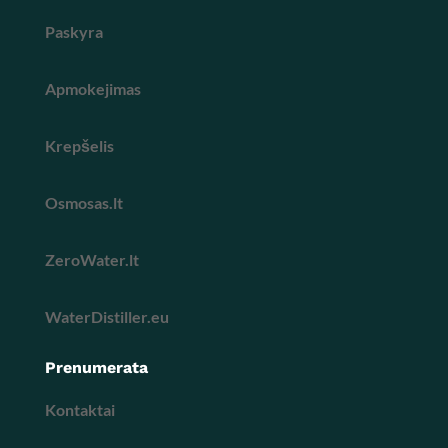
Paskyra
Apmokejimas
Krepšelis
Osmosas.lt
ZeroWater.lt
WaterDistiller.eu
Prenumerata
Kontaktai