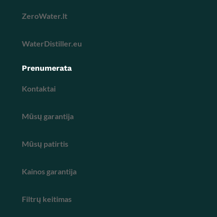
ZeroWater.lt
WaterDistiller.eu
Prenumerata
Kontaktai
Mūsų garantija
Mūsų patirtis
Kainos garantija
Filtrų keitimas