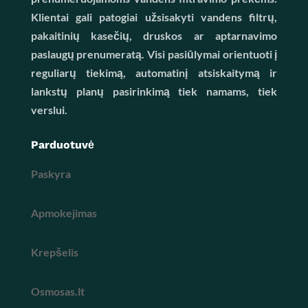
Klientai gali patogiai užsisakyti vandens filtrų,
pakaitinių kasečių, druskos ar aptarnavimo
paslaugų prenumeratą. Visi pasiūlymai orientuoti į
reguliarų tiekimą, automatinį atsiskaitymą ir
lankstų planų pasirinkimą tiek namams, tiek
verslui.
Parduotuvė
Paskyra
Apmokejimas
Krepšelis
Osmosas.lt