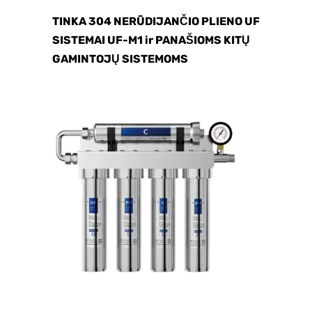
TINKA 304 NERŪDIJANČIO PLIENO UF
SISTEMAI UF-M1 ir PANAŠIOMS KITŲ
GAMINTOJŲ SISTEMOMS