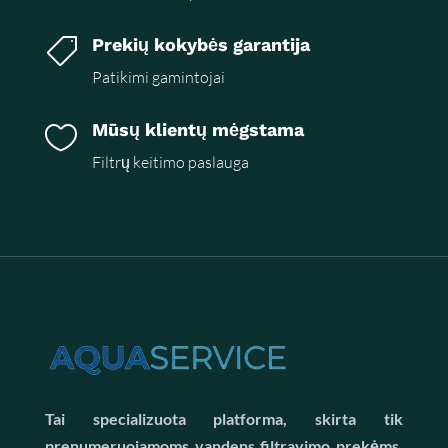
Prekių kokybės garantija

Patikimi gamintojai
Mūsų klientų mėgstama

Filtrų keitimo paslauga
Tai specializuota platforma, skirta tik
prenumeruojamoms vandens filtravimo prekėms.