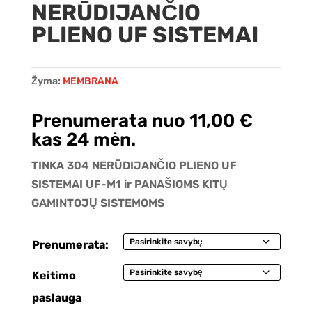
NERŪDIJANČIO
PLIENO UF SISTEMAI
Žyma:
MEMBRANA
Prenumerata nuo
11,00
€
kas 24 mėn.
TINKA 304 NERŪDIJANČIO PLIENO UF
SISTEMAI UF-M1 ir PANAŠIOMS KITŲ
GAMINTOJŲ SISTEMOMS
Prenumerata:
Keitimo
paslauga