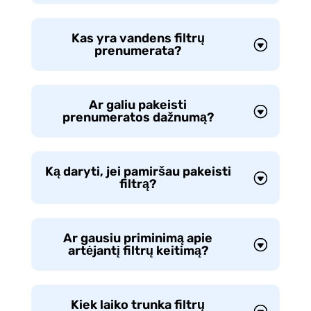
Kas yra vandens filtrų
prenumerata?
Ar galiu pakeisti
prenumeratos dažnumą?
Ką daryti, jei pamiršau pakeisti
filtrą?
Ar gausiu priminimą apie
artėjantį filtrų keitimą?
Kiek laiko trunka filtrų