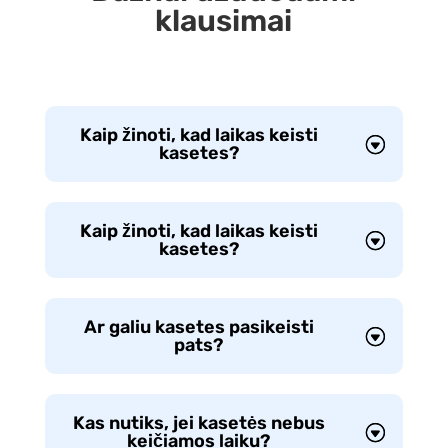
klausimai
Kaip žinoti, kad laikas keisti
kasetes?
Kaip žinoti, kad laikas keisti
kasetes?
Ar galiu kasetes pasikeisti
pats?
Kas nutiks, jei kasetės nebus
keičiamos laiku?