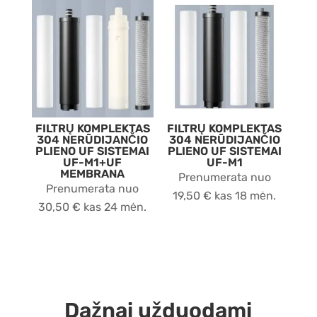
FILTRŲ KOMPLEKTAS
FILTRŲ KOMPLEKTAS
304 NERŪDIJANČIO
304 NERŪDIJANČIO
PLIENO UF SISTEMAI
PLIENO UF SISTEMAI
UF-M1+UF
UF-M1
MEMBRANA
Prenumerata nuo
Prenumerata nuo
19,50
€
kas 18 mėn.
30,50
€
kas 24 mėn.
Dažnai užduodami